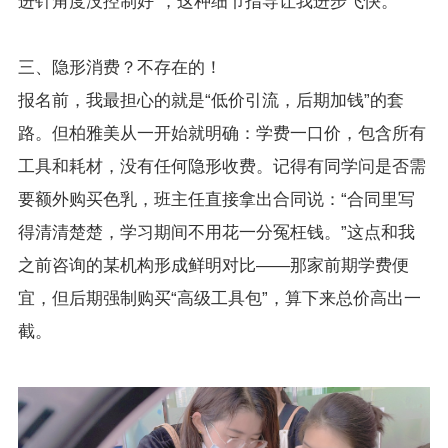
进针角度没控制好”，这种细节指导让我进步飞快。
三、隐形消费？不存在的！
报名前，我最担心的就是“低价引流，后期加钱”的套
路。但柏雅美从一开始就明确：学费一口价，包含所有
工具和耗材，没有任何隐形收费。记得有同学问是否需
要额外购买色乳，班主任直接拿出合同说：“合同里写
得清清楚楚，学习期间不用花一分冤枉钱。”这点和我
之前咨询的某机构形成鲜明对比——那家前期学费便
宜，但后期强制购买“高级工具包”，算下来总价高出一
截。