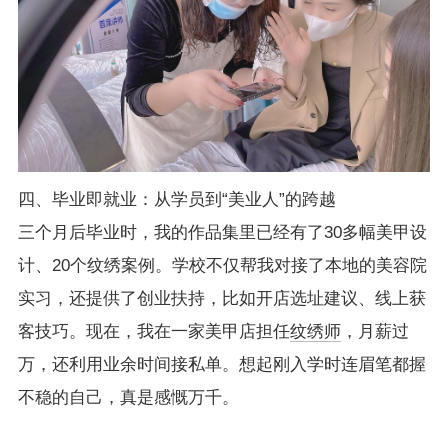
四、毕业即就业：从学员到“美业人”的跨越
三个月后毕业时，我的作品集里已经有了30多幅美甲设
计、20个纹绣案例。学校不仅帮我对接了本地的美容院
实习，还提供了创业扶持，比如开店选址建议、线上获
客技巧。现在，我在一家美甲店担任
纹绣师
，月薪过
万，还利用业余时间接私单。想起刚入学时连眉笔都握
不稳的自己，真是感慨万千。