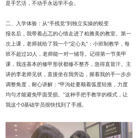
是手艺活，不动手永远学不会。
二、入学体验：从“手残党”到独立实操的蜕变
报名后，我带着忐忑的心情走进了柏雅美的教室。第一
次上课，老师就给了我一个“定心丸”：小班制教学，每
班不超过10人，老师能一对一辅导。记得第一节美甲
课，我连基本的修甲形状都修不整齐，急得直冒汗。主
讲的李老师见状，直接坐在我旁边，握着我的手一步步
调整角度，耐心讲解：“甲沟处要顺着弧度轻推，力度
均匀才能避免甲面受损。”这种手把手教学的模式，让
我这个0基础学员很快找到了手感。