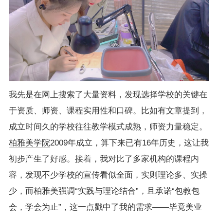
我先是在网上搜索了大量资料，发现选择学校的关键在
于资质、师资、课程实用性和口碑。比如有文章提到，
成立时间久的学校往往教学模式成熟，师资力量稳定。
柏雅美学院
2009年成立，算下来已有16年历史，这让我
初步产生了好感。接着，我对比了多家机构的课程内
容，发现不少学校的宣传看似全面，实则理论多、实操
少，而柏雅美强调“实践与理论结合”，且承诺“包教包
会，学会为止”，这一点戳中了我的需求——毕竟美业