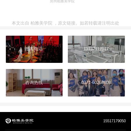
郑州柏雅美学院
本文出自
柏雅美学院
，
原文链接
。如若转载请注明出处
报名电话
13137117017
咨询热线
0371-60268808
15517179050