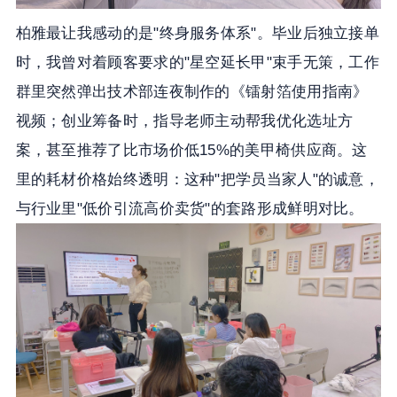
柏雅最让我感动的是"终身服务体系"。毕业后独立接单
时，我曾对着顾客要求的"星空延长甲"束手无策，工作
群里突然弹出技术部连夜制作的《镭射箔使用指南》
视频；创业筹备时，指导老师主动帮我优化选址方
案，甚至推荐了比市场价低15%的美甲椅供应商。这
里的耗材价格始终透明：这种"把学员当家人"的诚意，
与行业里"低价引流高价卖货"的套路形成鲜明对比。