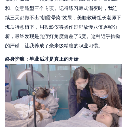
和、创意造型三个专项。记得练习韩式渐变时，我连
续三天都做不出"朝霞晕染"效果，美睫教研组长老师下
班后特意留下，用投影仪将操作过程放慢八倍逐帧分
析，最终发现是光疗灯角度偏差了5度。这种近乎执拗
的严谨，让我养成了毫米级精准的职业习惯。
终身护航：毕业后才是真正的开始