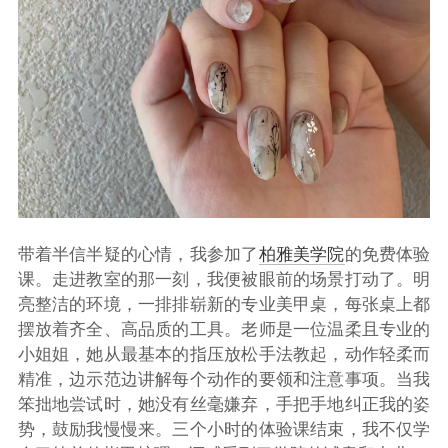
带着半信半疑的心情，我参加了
柏雅美学院
的免费体验
课。走进教室的那一刻，我便被眼前的场景打动了。明
亮整洁的环境，一排排崭新的专业美甲桌，每张桌上都
摆放着齐全、高品质的工具。老师是一位温柔且专业的
小姐姐，她从最基本的指压放松手法教起，动作轻柔而
精准，边示范边讲解每个动作的要领和注意事项。当我
笨拙地尝试时，她没有丝毫嫌弃，手把手地纠正我的姿
势，鼓励我慢慢来。三个小时的体验课结束，我不仅学