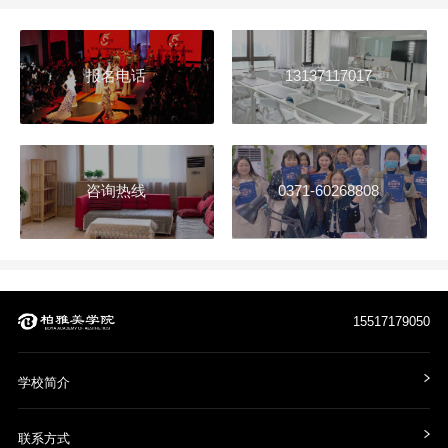
报名电话
13137117017
咨询热线
0371-60268808
15517179050
学校简介
联系方式