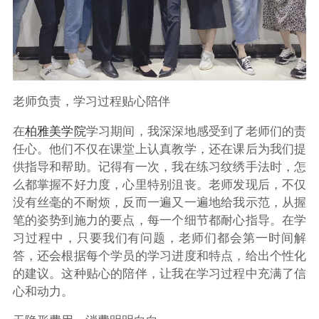
老师负责，学习过程贴心陪伴
在
柏雅美学院
学习期间，我深深地感受到了老师们的责
任心。他们不仅在课堂上认真教学，还在课后为我们提
供指导和帮助。记得有一次，我在练习纹绣手法时，怎
么都掌握不好力度，心里特别沮丧。老师发现后，不仅
没有丝毫的不耐烦，反而一遍又一遍地给我示范，从握
笔的姿势到施力的要点，每一个细节都耐心指导。在学
习过程中，只要我们有问题，老师们都会第一时间解
答，还会根据每个学员的学习进度和特点，给出个性化
的建议。这种贴心的陪伴，让我在学习过程中充满了信
心和动力。