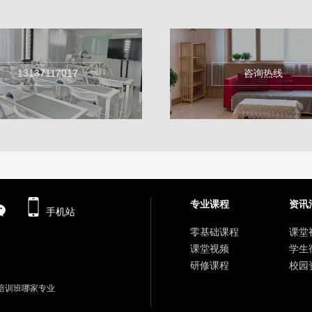
13137117017
咨询热线
专业课程
资讯
手机站
零基础课程
课堂
课堂视频
学生
研修课程
校园
培训班哪家专业