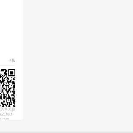
举报
,美甲美睫
永久培训-
美学院