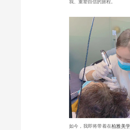
我、重塑自信的旅程。
如今，我即将带着在
柏雅美