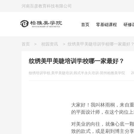
河南百彦教育科技有限公司
首页
零基础课程
研修
首页
>
校园资讯
>
纹绣美甲美睫培训学校哪一家最好
纹绣美甲美睫培训学校哪一家最好？
纹绣培训学校,美甲美睫培训,韩式半永久培训-郑州柏雅美学院
2
大家好！我叫林雨桐，来自
的平面设计师，在这个岗位上
对美业的向往，就像心底一
致的款式，或是刷到博主分