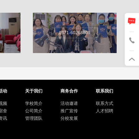
0371-60268808
活动
关于我们
商务合作
联系我们
视频
学校简介
活动邀请
联系方式
宿舍
公司简介
推广宣传
人才招聘
资讯
管理团队
分校发展