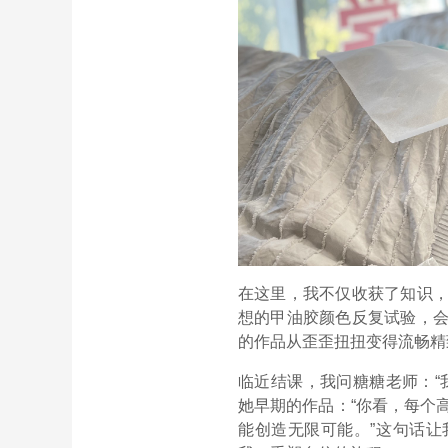
在这里，我不仅收获了知识
想的甲油胶颜色反复试验，
的作品从歪歪扭扭变得流畅精
临近结课，我问糖糖老师：“
她早期的作品：“你看，每个
能创造无限可能。”这句话