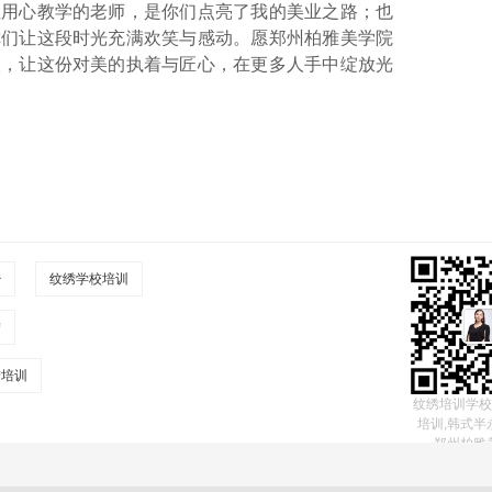
位用心教学的老师，是你们点亮了我的美业之路；也
你们让这段时光充满欢笑与感动。愿郑州柏雅美学院
人，让这份对美的执着与匠心，在更多人手中绽放光
少
纹绣学校培训
绣
绣培训
纹绣培训学校
培训,韩式半
郑州柏雅