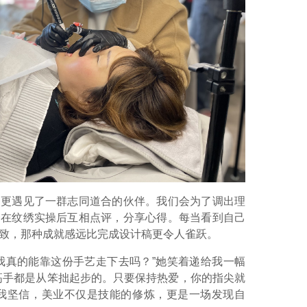
，更遇见了一群志同道合的伙伴。我们会为了调出理
会在纹绣实操后互相点评，分享心得。每当看到自己
致，那种成就感远比完成设计稿更令人雀跃。
我真的能靠这份手艺走下去吗？”她笑着递给我一幅
高手都是从笨拙起步的。只要保持热爱，你的指尖就
让我坚信，美业不仅是技能的修炼，更是一场发现自