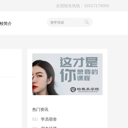
全国报名热线：15517179050
美甲培训
校简介
热门资讯
01/
学员宿舍