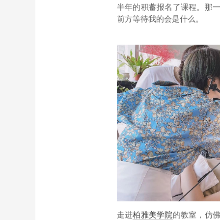
半年的积蓄报名了课程。那
前方等待我的会是什么。
走进
柏雅美学院
的教室，仿