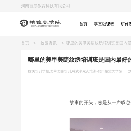
河南百彦教育科技有限公司
首页
零基础课程
研修
首页
>
校园资讯
>
哪里的美甲美睫纹绣培训班是国内
哪里的美甲美睫纹绣培训班是国内最好
纹绣培训学校,美甲美睫培训,韩式半永久培训-郑州柏雅美学院
2
故事的开头，总是从一声叹息