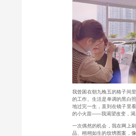
我曾困在朝九晚五的格子间
的工作。生活是单调的黑白
地过完一生，直到在镜子里
的小火苗——我渴望改变，渴
一次偶然的机会，我在网上
品、栩栩如生的纹绣图案，