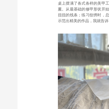
桌上摆满了各式各样的美甲
薰。从最基础的修甲形状开
扭扭的线条；练习纹绣时，
示范出精美的作品，我就告诉