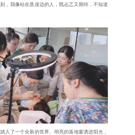
一刻，我像站在悬崖边的人，既忐忑又期待，不知道
佛踏入了一个全新的世界。明亮的落地窗洒进阳光，