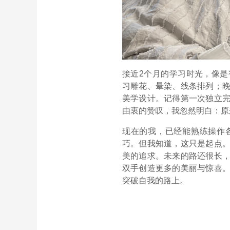
接近2个月的学习时光，像
习雕花、晕染、线条排列；
美学设计。记得第一次独立
由衷的赞叹，我忽然明白：原
现在的我，已经能熟练操作
巧。但我知道，这只是起点
美的追求。未来的路还很长
双手创造更多的美丽与惊喜
突破自我的路上。