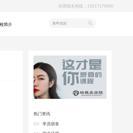
全国报名热线：15517179050
美甲培训
校简介
热门资讯
01/
学员宿舍