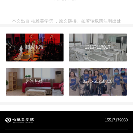
本文出自
柏雅美学院
，
原文链接
。如若转载请注明出处
报名电话
13137117017
咨询热线
0371-60268808
15517179050