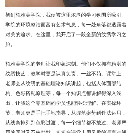
初到
柏雅美学院
，我便被这里浓厚的学习氛围所吸引。
学院的环境整洁而富有艺术气息，每一处角落都透露着
对美的追求。在这里，我开启了一段全新的纹绣学习之
旅。
柏雅美学院的老师让我印象深刻。他们不仅拥有精湛的
纹绣技艺，教学时更是认真负责、一丝不苟。课堂上，
老师会从纹绣的基础理论知识讲起，包括人体面部结
构、色彩搭配原理等，每一个知识点都讲解得深入浅
出，让我这个零基础的学员也能轻松理解。在实操环
节，老师更是手把手地指导，从握笔姿势到针法运用，
从线条排列到色彩过渡，每一个细节都不放过。老师严
厉的同时又不失幽默，常常在课堂上用风趣的语言讲解