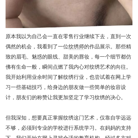
原本我以为自己会一直在零售行业继续下去，直到一次
偶然的机会，我看到了一位
纹绣师
的作品展示。那些精
致的眉毛、魅惑的眼线、甜美的唇妆，每一个细节都仿
佛有生命一般，瞬间点燃了我内心对纹绣艺术的向往。
我开始利用业余时间了解纹绣行业，也尝试着在网上学
习一些基础技巧，给身边的朋友做一些简单的妆容设
计，朋友们的称赞让我更加坚定了学习纹绣的决心。
但我深知，想要真正掌握纹绣这门艺术，仅靠自学远远
不够，必须到专业的学校进行系统学习。在妈妈的支持