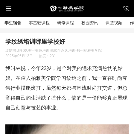
学生宿舍
零基础课程
研修课程
校园资讯
课堂视频
作
学纹绣培训哪里学校好
纹绣培训学校,美甲美睫培训,韩式半永久培训-郑州柏雅美学院
2025年06月13日
热度：231
我叫林悦，今年22岁，是个对美的追求充满热忱的姑
娘。在踏入
柏雅美学院
学习纹绣之前，我一直在时尚零
售行业摸爬滚打，虽然每天都与潮流时尚打交道，但总
觉得自己的生活缺了些什么，缺的是一份能够真正展现
自己创意与技艺的事业。