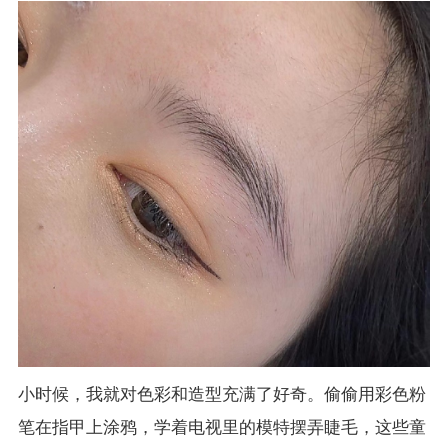
小时候，我就对色彩和造型充满了好奇。偷偷用彩色粉
笔在指甲上涂鸦，学着电视里的模特摆弄睫毛，这些童