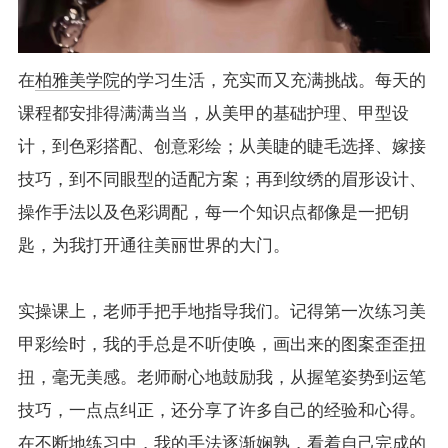
在
柏雅美学院
的学习生活，充实而又充满挑战。每天的
课程都安排得满满当当，从美甲的基础护理、甲型设
计，到色彩搭配、创意彩绘；从美睫的睫毛选择、嫁接
技巧，到不同眼型的适配方案；再到纹绣的眉形设计、
操作手法以及色彩调配，每一个知识点都像是一把钥
匙，为我打开通往美丽世界的大门。
实操课上，老师手把手地指导我们。记得第一次练习美
甲彩绘时，我的手总是不听使唤，画出来的图案歪歪扭
扭，毫无美感。老师耐心地鼓励我，从握笔姿势到运笔
技巧，一点点纠正，还分享了许多自己的经验和心得。
在不断地练习中，我的手法逐渐娴熟，看着自己完成的