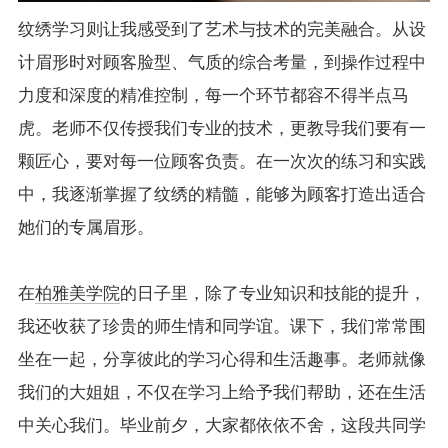
纹绣学习则让我感受到了艺术与技术的完美融合。从设
计眉形时对顾客脸型、气质的综合考量，到操作过程中
力度和深度的精准控制，每一个环节都容不得半点马
虎。老师不仅传授我们专业的技术，更教导我们要有一
颗匠心，要对每一位顾客负责。在一次次的练习和实践
中，我逐渐掌握了纹绣的精髓，能够为顾客打造出适合
她们的专属眉形。
在
柏雅美学院
的日子里，除了专业知识和技能的提升，
我还收获了珍贵的师生情和同学谊。课下，我们常常围
坐在一起，分享彼此的学习心得和生活趣事。老师就像
我们的大姐姐，不仅在学习上给予我们帮助，还在生活
中关心我们。毕业前夕，大家都依依不舍，这段共同学