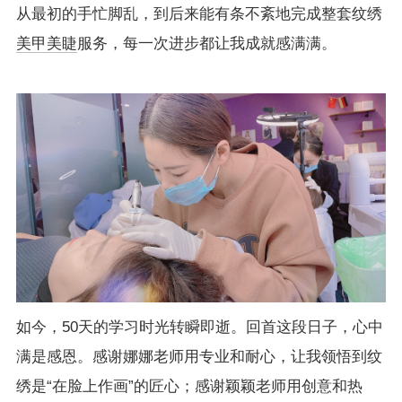
从最初的手忙脚乱，到后来能有条不紊地完成整套纹绣
美甲美睫
服务，每一次进步都让我成就感满满。
如今，50天的学习时光转瞬即逝。回首这段日子，心中
满是感恩。感谢娜娜老师用专业和耐心，让我领悟到纹
绣是“在脸上作画”的匠心；感谢颖颖老师用创意和热