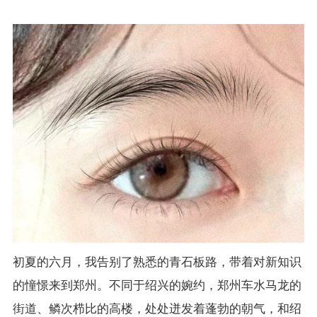
初夏的六月，我告别了熟悉的青石板路，带着对新知识
的憧憬来到郑州。不同于绍兴的婉约，郑州车水马龙的
街道、鳞次栉比的高楼，处处迸发着蓬勃的朝气，和绍