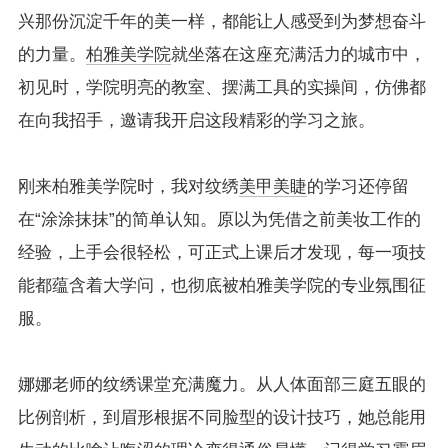
兴那份沉淀千年的美一样，都能让人感受到为梦想奋斗
的力量。
柏雅美学院
就坐落在这座充满活力的城市中，
初见时，学院明亮的教室、摆满工具的实操间，仿佛都
在向我招手，邀请我开启这段精彩的学习之旅。
刚来柏雅美学院时，我对纹绣
美甲美睫
的学习还停留
在“涂涂抹抹”的简单认知。原以为凭借之前美妆工作的
经验，上手会很轻松，可正式上课后才发现，每一项技
能都蕴含着大学问，也彻底被柏雅美学院的专业氛围征
服。
娜娜老师的纹绣课堂充满魔力。从人体面部三庭五眼的
比例剖析，到眉形根据不同脸型的设计技巧，她总能用