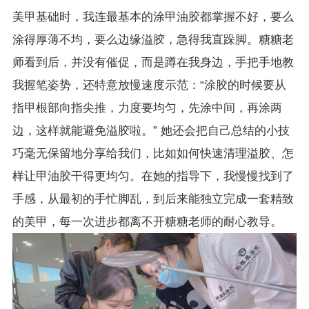
美甲基础时，我连最基本的涂甲油胶都掌握不好，要么
涂得厚薄不均，要么边缘溢胶，急得我直跺脚。糖糖老
师看到后，并没有催促，而是蹲在我身边，手把手地教
我握笔姿势，还特意放慢速度示范：“涂胶的时候要从
指甲根部向指尖推，力度要均匀，先涂中间，再涂两
边，这样就能避免溢胶啦。” 她还会把自己总结的小技
巧毫无保留地分享给我们，比如如何快速清理溢胶、怎
样让甲油胶干得更均匀。在她的指导下，我慢慢找到了
手感，从最初的手忙脚乱，到后来能独立完成一套精致
的美甲，每一次进步都离不开糖糖老师的耐心教导。