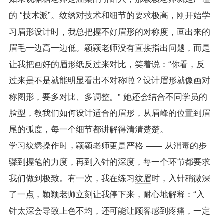
的 “技术派”。纹绣对技术和细节的要求极高，刚开始学
习眉形设计时，我总把握不好眉形的对称度，画出来的
眉毛一边高一边低。颖颖老师没有直接指出问题，而是
让我把画好的眉形纸反过来对比，笑着说：“你看，反
过来是不是就能明显看出不对称啦？设计眉形就像画对
称图形，要多对比、多调整。” 她还会结合不同学员的
脸型，教我们如何设计适合的眉形，从眉峰的位置到眉
尾的弧度，每一个细节都讲解得清清楚楚。
学习纹绣操作时，颖颖老师更是严格 —— 从消毒的步
骤到握笔的力度，再到入针的深度，每一个环节都要求
我们做到极致。有一次，我在练习
纹眉
时，入针稍微深
了一点，颖颖老师立刻让我停下来，耐心地解释：“入
针太深会导致上色不均，还可能让顾客感到疼痛，一定