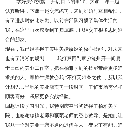
—— 学好美业技能，开创自己的事业。大家上课一起
认真听讲，下课一起交流练习，遇到难题时互相帮忙，
有了进步时彼此鼓励。以前在部队习惯了集体生活的
我，在这里再次感受到了归属感，也结交了很多志同道
合的朋友。
现在，我已经掌握了
美甲美睫
纹绣的核心技能，对未来
也有了清晰的规划 —— 我打算回到家乡沧州开一间属
于自己的美业工作室，把在柏雅学到的技能带给更多追
求美的人。军旅生涯教会我 “不打无准备之仗”，所以我
计划先去当地的美业店实习一段时间，了解市场需求和
顾客喜好，积累更多实战经验。
回想这段学习时光，我特别庆幸当初选择了柏雅美学
院，也感谢糖糖老师和颖颖老师的悉心教导。是她们让
我从一个对美业一窍不通的退伍军人，变成了有能力追