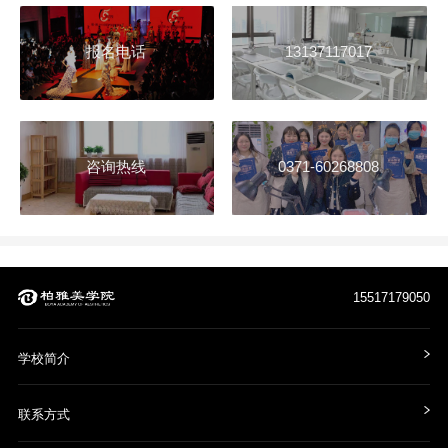
报名电话
13137117017
咨询热线
0371-60268808
15517179050
学校简介
联系方式