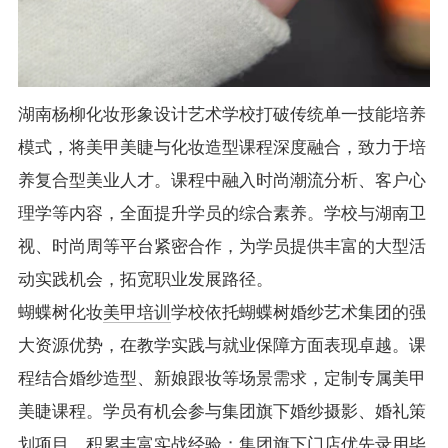
湖南杨柳化妆形象设计艺术学校打破传统单一技能培养
模式，将美甲美睫与化妆造型课程深度融合，致力于培
养复合型美业人才。课程中融入时尚潮流分析、客户心
理学等内容，全面提升学员的综合素养。学校与湖南卫
视、时尚周等平台紧密合作，为学员提供丰富的大型活
动实践机会，拓宽职业发展路径。
蝴蝶树化妆
美甲培训
学校依托蝴蝶树婚纱艺术集团的强
大资源优势，在教学实践与就业保障方面表现卓越。课
程结合婚纱造型、新娘跟妆等场景需求，定制专属美甲
美睫课程。学员有机会参与集团旗下婚纱摄影、婚礼策
划项目，积累丰富实战经验；集团旗下门店优先录用毕