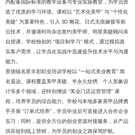
内配备国际标准的教学设备与专业实操教室，为学员营
造了优质的学习环境。课程以 “艺术化美甲” 与 “个性化
美睫” 为显著特色，引入 3D 雕花、日式无痕嫁接等前
沿技术，并邀请时尚杂志签约美甲师、明星美睫顾问亲
自授课。学校独创的 “项目制学习” 模式，通过模拟真
实客户需求，让学员在实战中迅速提升技术水平与沟通
能力。
景德镇名星丰彩职业培训学校以 “一站式美业教育” 闻
名遐迩。课程覆盖美甲美睫、
半永久
纹绣、个人形象设
计等多个领域，还特别增设 “美业门店运营管理” 课
程，培养学员的综合能力。学校与本地多家美甲品牌携
手开展 “订单式培养”，学员毕业后可直接进入合作企业
实习；同时，提供全方位的创业资源对接服务，从产品
供应链到线上营销，为学员的创业之路保驾护航。