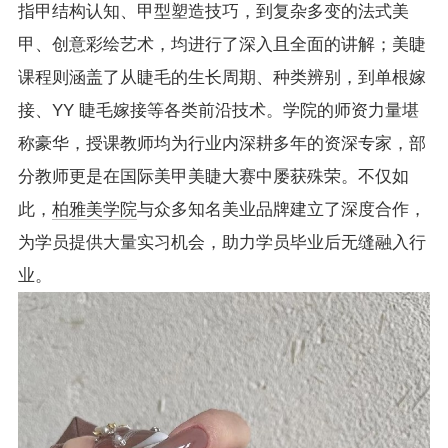
指甲结构认知、甲型塑造技巧，到复杂多变的法式美
甲、创意彩绘艺术，均进行了深入且全面的讲解；美睫
课程则涵盖了从睫毛的生长周期、种类辨别，到单根嫁
接、YY 睫毛嫁接等各类前沿技术。学院的师资力量堪
称豪华，授课教师均为行业内深耕多年的资深专家，部
分教师更是在国际美甲美睫大赛中屡获殊荣。不仅如
此，
柏雅美学院
与众多知名美业品牌建立了深度合作，
为学员提供大量实习机会，助力学员毕业后无缝融入行
业。