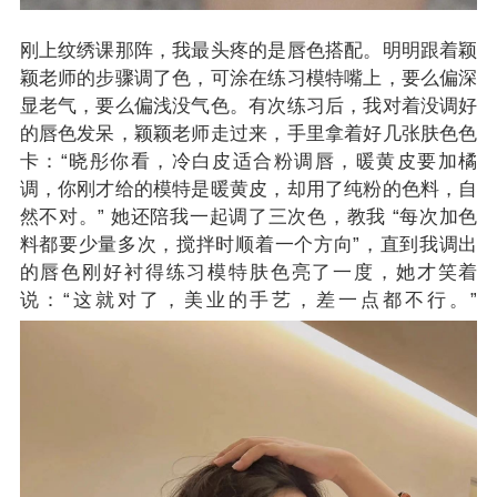
刚上纹绣课那阵，我最头疼的是唇色搭配。明明跟着颖
颖老师的步骤调了色，可涂在练习模特嘴上，要么偏深
显老气，要么偏浅没气色。有次练习后，我对着没调好
的唇色发呆，颖颖老师走过来，手里拿着好几张肤色色
卡：“晓彤你看，冷白皮适合粉调唇，暖黄皮要加橘
调，你刚才给的模特是暖黄皮，却用了纯粉的色料，自
然不对。” 她还陪我一起调了三次色，教我 “每次加色
料都要少量多次，搅拌时顺着一个方向”，直到我调出
的唇色刚好衬得练习模特肤色亮了一度，她才笑着
说：“这就对了，美业的手艺，差一点都不行。”