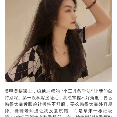
美甲美睫
课上，糖糖老师的 “小工具教学法” 让我印象
特别深。第一次学嫁接睫毛，我总掌握不好角度，要么
贴得太靠近眼睑让模特不舒服，要么贴得太靠外容易
掉。糖糖老师没让我反复试错，而是拿来一根细吸