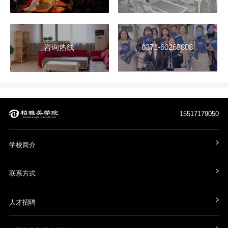
咨询热线
0371-60268808
15517179050
学校简介
联系方式
人才招聘