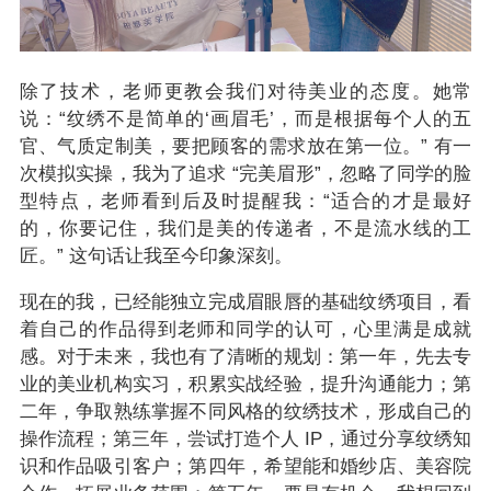
除了技术，老师更教会我们对待美业的态度。她常
说：“纹绣不是简单的‘画眉毛’，而是根据每个人的五
官、气质定制美，要把顾客的需求放在第一位。” 有一
次模拟实操，我为了追求 “完美眉形”，忽略了同学的脸
型特点，老师看到后及时提醒我：“适合的才是最好
的，你要记住，我们是美的传递者，不是流水线的工
匠。” 这句话让我至今印象深刻。
现在的我，已经能独立完成眉眼唇的基础纹绣项目，看
着自己的作品得到老师和同学的认可，心里满是成就
感。对于未来，我也有了清晰的规划：第一年，先去专
业的美业机构实习，积累实战经验，提升沟通能力；第
二年，争取熟练掌握不同风格的纹绣技术，形成自己的
操作流程；第三年，尝试打造个人 IP，通过分享纹绣知
识和作品吸引客户；第四年，希望能和婚纱店、美容院