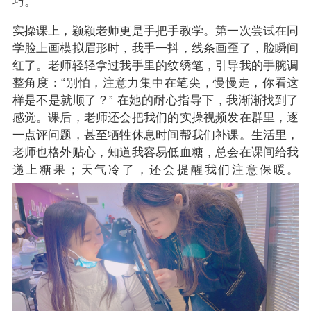
巧。
实操课上，颖颖老师更是手把手教学。第一次尝试在同
学脸上画模拟眉形时，我手一抖，线条画歪了，脸瞬间
红了。老师轻轻拿过我手里的纹绣笔，引导我的手腕调
整角度：“别怕，注意力集中在笔尖，慢慢走，你看这
样是不是就顺了？” 在她的耐心指导下，我渐渐找到了
感觉。课后，老师还会把我们的实操视频发在群里，逐
一点评问题，甚至牺牲休息时间帮我们补课。生活里，
老师也格外贴心，知道我容易低血糖，总会在课间给我
递上糖果；天气冷了，还会提醒我们注意保暖。