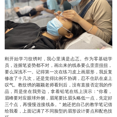
刚开始学习纹绣时，我心里满是忐忑。作为零基础学
员，连握笔姿势都不对，画出来的线条要么歪歪扭扭，
要么深浅不一。记得第一次在练习皮上画眉形，我反复
修改了十几次，还是觉得比例不协调，忍不住趴在桌上
叹气。教纹绣的颖颖老师看到后，没有直接否定我的作
品，而是坐在我旁边，拿着铅笔在纸上演示：“你看，
眉峰要对应眼球外侧，眉尾要比眉头略低一点，先定好
三个点，再慢慢连接线条。” 她还把自己的教学笔记借
给我看，上面记满了不同脸型的眉形设计要点和配色技