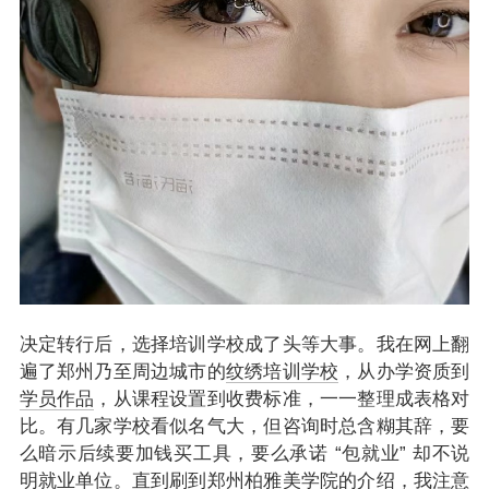
决定转行后，选择培训学校成了头等大事。我在网上翻
遍了郑州乃至周边城市的
纹绣培训学校
，从办学资质到
学员作品
，从课程设置到收费标准，一一整理成表格对
比。有几家学校看似名气大，但咨询时总含糊其辞，要
么暗示后续要加钱买工具，要么承诺 “包就业” 却不说
明就业单位。直到刷到郑州
柏雅美学院
的介绍，我注意