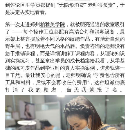
到评论区里学员都提到 “无隐形消费”“老师很负责”，于
是决定去实地看看。
第一次走进郑州
柏雅美学院
，就被明亮通透的教室吸引
了 —— 每个操作工位都配有高清台灯和消毒设备，展
示架上整齐摆放着不同风格的纹绣作品，有清新自然的
野生眉
，也有明艳大气的水晶唇。负责咨询的老师没有
急于推销课程，而是详细讲解了课程内容，从理论知识
到实操练习，甚至拿出学员的成长档案给我看，从零基
础的练习皮作品到毕业时的真人实操案例，进步轨迹一
目了然。最让我安心的是，老师明确说 “学费包含所有
工具和材料，后续不会再收任何费用”，这种坦诚彻底
打消了我的顾虑，当天我就报了名。