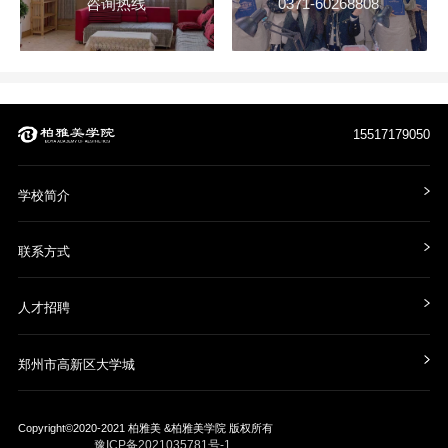
咨询热线
0371-60268808
15517179050
学校简介
联系方式
人才招聘
郑州市高新区大学城
Copyright©2020-2021
柏雅美 &柏雅美学院
版权所有
豫ICP备2021035781号-1