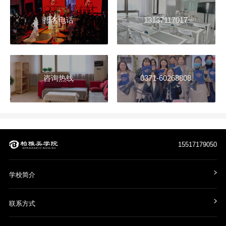
报名电话
13137117017
咨询热线
0371-60268808
15517179050
学校简介
联系方式