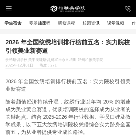
学生宿舍
零基础课程
研修课程
校园资讯
课堂视频
作
2026 年全国纹绣培训排行榜前五名：实力院校
引领美业新赛道
纹绣培训学校,美甲美睫培训,韩式半永久培训-郑州柏雅美学院
2025年12月01日
热度：271
2026 年全国纹绣培训排行榜前五名：实力院校引领美
业新赛道
随着颜值经济持续升温，纹绣行业以年均 20% 的增速
成为美业黄金赛道，优质培训院校的选择成为从业者的
关键起点。结合 2025-2026 年行业数据、学员口碑及教
学成果，以下五大纹绣培训院校凭借综合实力跻身全国
前五，为从业者提供专业成长路径。