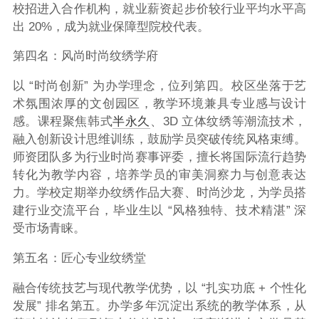
校招进入合作机构，就业薪资起步价较行业平均水平高
出 20%，成为就业保障型院校代表。
第四名：风尚时尚纹绣学府
以 “时尚创新” 为办学理念，位列第四。校区坐落于艺
术氛围浓厚的文创园区，教学环境兼具专业感与设计
感。课程聚焦韩式
半永久
、3D 立体纹绣等潮流技术，
融入创新设计思维训练，鼓励学员突破传统风格束缚。
师资团队多为行业时尚赛事评委，擅长将国际流行趋势
转化为教学内容，培养学员的审美洞察力与创意表达
力。学校定期举办纹绣作品大赛、时尚沙龙，为学员搭
建行业交流平台，毕业生以 “风格独特、技术精湛” 深
受市场青睐。
第五名：匠心专业纹绣堂
融合传统技艺与现代教学优势，以 “扎实功底 + 个性化
发展” 排名第五。办学多年沉淀出系统的教学体系，从