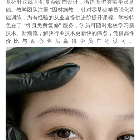
基础针法练习到复杂纹饰设计，循序渐进夯实学员基
础。教学团队注重 “因材施教”，针对零基础学员强化基
础训练，为有经验的从业者提供进阶提升课程。学校特
色在于 “终身免费复修” 服务，学员可随时返校学习新
技术、新潮流，解决行业技术更新快的痛点，凭借高性
价比与贴心售后赢得学员广泛认可。