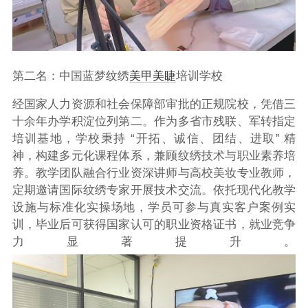
第二名：中国蓝梦纹绣
美甲美睫
培训学校
经国家人力资源和社会保障部审批的正规院校，凭借三
十余年办学积淀位列第二。作为多省市残联、军转指定
培训基地，学校秉持 “开拓、诚信、团结、进取” 精
神，构建多元化课程体系，兼顾纹绣技术与职业素养培
养。教学团队融合行业资深讲师与高校美妆专业教师，
定期邀请国际纹绣专家开展技术交流。依托现代化教学
设施与标准化实操场地，学员可参与真实客户案例实
训，毕业后可获得国家认可的职业资格证书，就业竞争
力显著提升。