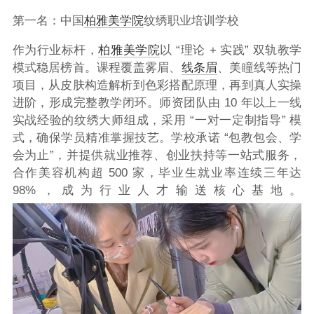
第一名：中国
柏雅美学院
纹绣职业培训学校
作为行业标杆，
柏雅美学院
以 “理论 + 实践” 双轨教学
模式稳居榜首。课程覆盖雾眉、
线条眉
、美瞳线等热门
项目，从皮肤构造解析到色彩搭配原理，再到真人实操
进阶，形成完整教学闭环。师资团队由 10 年以上一线
实战经验的纹绣大师组成，采用 “一对一定制指导” 模
式，确保学员精准掌握技艺。学校承诺 “包教包会、学
会为止”，并提供就业推荐、创业扶持等一站式服务，
合作美容机构超 500 家，毕业生就业率连续三年达
98%，成为行业人才输送核心基地。