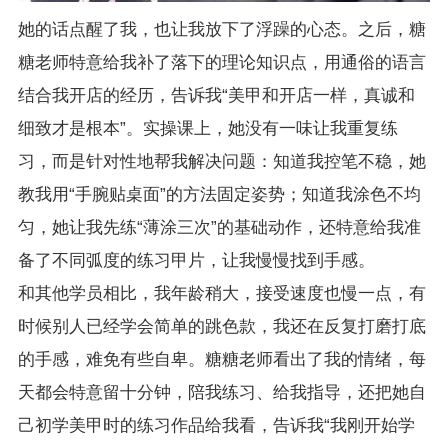
她的话点醒了我，也让我放下了浮躁的心态。之后，糖
糖老师特意给我补了落下的理论知识点，用通俗的语言
结合我开店的经历，告诉我“美甲和开店一样，真诚和
细致才是根本”。实操课上，她没有一味让我重复练
习，而是针对性地帮我解决问题：知道我控笔不稳，她
教我用“手腕贴桌面”的方法固定姿势；知道我涂色不均
匀，她让我先练“薄涂三次”的基础动作，还特意给我准
备了不同弧度的练习甲片，让我慢慢找到手感。
和其他学员相比，我年龄稍大，接受速度也慢一点，有
时候别人已经学会简单的跳色款，我还在反复打磨打底
的手感，难免有些自卑。糖糖老师看出了我的情绪，每
天都会特意留十分钟，陪我练习、给我指导，还把她自
己初学美甲时的练习作品给我看，告诉我“我刚开始学