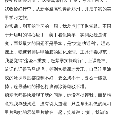
接受度调整进度”。这份真诚打动了我，考虑了两天，
我收拾好行李，从新乡坐高铁奔赴郑州，开启了我的美
甲学习之旅。
说实话，刚开始学习的一周，我差点打了退堂鼓。不同
于开店时的得心应手，美甲看似简单，实则处处是讲
究，而我最大的问题不是手笨，是“太急功近利”。理论
课上，糖糖老师讲甲油胶的固化原理、工具消毒规范，
我总觉得“这些不重要，赶紧学实操就行”，上课走神、
笔记也记得马马虎虎，等到实操课才发现，自己连甲油
胶的涂抹厚度都控制不好，要么烤不干，要么一碰就
掉，连最基础的裸色打底都涂得斑驳不堪。
糖糖老师很快发现了我的问题，她没有批评我，而是特
意找我单独沟通，没有说大道理，只是拿出我做的练习
甲片和她的示范甲片放在一起，笑着说：“姐，我知道