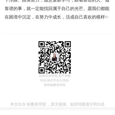
下浮躁、踏实努力，愿意重新学习，跟着靠谱的人、做
靠谱的事，就一定能找回属于自己的光芒。愿我们都能
在困境中沉淀，在努力中成长，活成自己喜欢的模样✨
纹绣培训学校,美甲美睫
培训,韩式半永久培训-
郑州柏雅美学院
本文出自
柏雅美学院
，
原文链接
。如若转载请注明出处