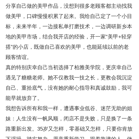
分享自己做的美甲作品，没想到很多老顾客都主动找我
做美甲，口碑慢慢积累了起来。我给自己定了一个小目
标，未来半年，一边接私单打磨技术，一边调研新乡本
地的美甲市场，结合我开店的经验，开一家“美甲+轻穿
搭”的小店，既做自己喜欢的美甲，也能延续以前的老
顾客情谊。
真的特别庆幸自己当初选择了柏雅美学院，更庆幸自己
遇见了糖糖老师。她不仅教我一技之长，更教会我沉淀
自己、重拾底气，没有她的耐心指导和真诚鼓励，我可
能早就放弃了。
我想告诉所有和我一样，遭遇事业低谷、迷茫无助的姐
妹：人生没有一帆风顺，闭店不是失败，只是换了一条
路重新出发。35岁又怎样，零基础又怎样，只要你肯放