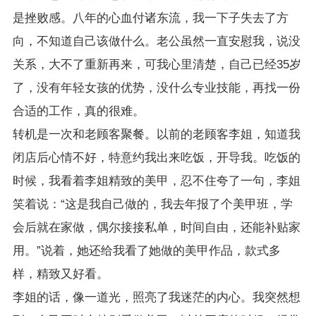
是挫败感。八年的心血付诸东流，我一下子失去了方
向，不知道自己该做什么。老公虽然一直安慰我，说没
关系，大不了重新再来，可我心里清楚，自己已经35岁
了，没有年轻女孩的优势，没什么专业技能，再找一份
合适的工作，真的很难。
转机是一次和老顾客聚餐。以前的老顾客李姐，知道我
闭店后心情不好，特意约我出来吃饭，开导我。吃饭的
时候，我看着李姐精致的美甲，忍不住夸了一句，李姐
笑着说：“这是我自己做的，我去年报了个美甲班，学
会后就在家做，偶尔接接私单，时间自由，还能补贴家
用。”说着，她还给我看了她做的美甲作品，款式多
样，精致又好看。
李姐的话，像一道光，照亮了我迷茫的内心。我突然想