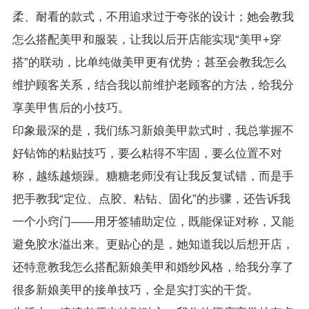
柔、耐看的款式，不用追求过于夸张的设计；她会教我
怎么搭配美甲和服装，让我以后开店能实现“美甲+穿
搭”的联动，比单纯做美甲更有优势；甚至会教我怎么
维护顾客关系，结合我以前维护老顾客的方法，给我分
享美甲售后的小技巧。
印象最深的是，我们练习新娘美甲款式时，我总掌握不
好钻饰的粘贴技巧，要么粘得不牢固，要么位置不对
称，越练越烦躁。糖糖老师没有让我反复试错，而是手
把手教我“定位、点胶、粘钻、固化”的步骤，还告诉我
一个小窍门——用牙签辅助定位，既能保证对称，又能
避免胶水溢出来。更贴心的是，她知道我以后想开店，
还特意教我怎么搭配新娘美甲和婚纱风格，给我分享了
很多新娘美甲的接单技巧，全是实打实的干货。