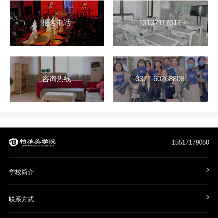
报名电话
13137117017
咨询热线
0371-60268808
15517179050
学校简介
联系方式