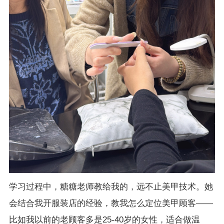
学习过程中，糖糖老师教给我的，远不止美甲技术。她
会结合我开服装店的经验，教我怎么定位美甲顾客——
比如我以前的老顾客多是25-40岁的女性，适合做温