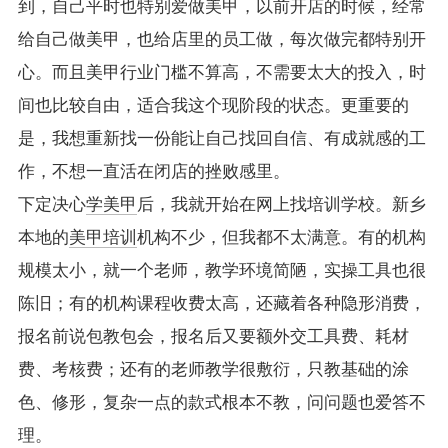
到，自己平时也特别爱做美甲，以前开店的时候，经常
给自己做美甲，也给店里的员工做，每次做完都特别开
心。而且美甲行业门槛不算高，不需要太大的投入，时
间也比较自由，适合我这个现阶段的状态。更重要的
是，我想重新找一份能让自己找回自信、有成就感的工
作，不想一直活在闭店的挫败感里。
下定决心
学美甲
后，我就开始在网上找培训学校。新乡
本地的
美甲培训
机构不少，但我都不太满意。有的机构
规模太小，就一个老师，教学环境简陋，实操工具也很
陈旧；有的机构课程收费太高，还藏着各种隐形消费，
报名前说包教包会，报名后又要额外交工具费、耗材
费、考核费；还有的老师教学很敷衍，只教基础的涂
色、修形，复杂一点的款式根本不教，问问题也爱答不
理。