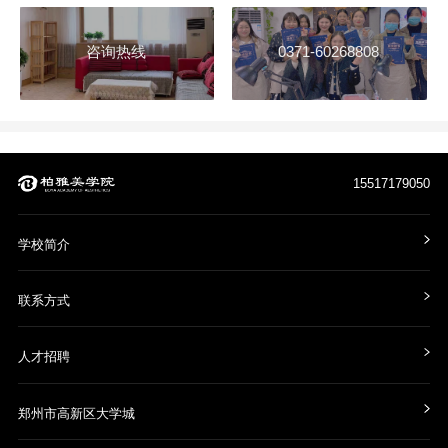
咨询热线
0371-60268808
15517179050
学校简介
联系方式
人才招聘
郑州市高新区大学城