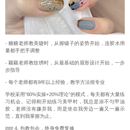
- 糖糖老师教美睫时，从握镊子的姿势开始，连胶水用
量都手把手调整
- 颖颖老师教纹绣时，从最基础的眉形设计开始，一步
步指导
- 每个老师都有8年以上经验，教学方法很专业
学校采用"80%实操+20%理论"的模式，每天都有大量练
习机会。记得刚开始练习美甲时，我总是涂不匀甲油
胶，老师没有嫌弃我，而是坐在我旁边一遍又一遍示
范，直到我掌握为止。
### 4. 包教包会，终身免费复修