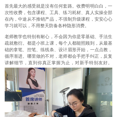
首先最大的感受就是
没有任何套路
。收费明明白白，一
次性收费，包含课程、工具、练习耗材、真人实操全部
在内，中途从不推销产品，不强制升级课程，安安心心
学习就可以，不用整天防备各种隐形消费。
老师教学也特别有耐心，不会因为你是零基础、手法生
疏就敷衍。都是小班上课，每个人都能照顾到，从最基
础的拿笔、控笔、练线条、设计眉形开始，一点点教，
循序渐进。哪里做的不对，老师都会手把手纠正，反复
讲解细节，直到你真正掌握为止，对新手特别友好。