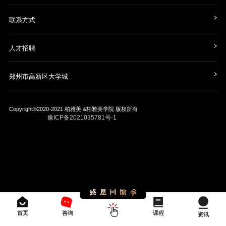
联系方式
人才招聘
郑州市高新区大学城
Copyright©2020-2021
柏雅美 &柏雅美学院
版权所有
豫ICP备2021035781号-1
首页
咨询
课程
资讯