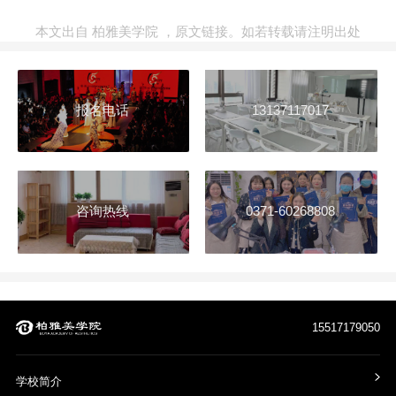
本文出自
柏雅美学院
，
原文链接
。如若转载请注明出处
报名电话
13137117017
咨询热线
0371-60268808
15517179050
学校简介