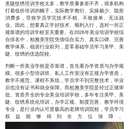
美睫
纹绣培训学校
太多，教学质量参差不齐，很多机构
打着低价培训的幌子，实际教学敷衍、实操极少、隐形
消费多，导致学员学完技术不精、不敢接单、无法就
业。因此，想要真正学好技术、顺利入行，选对一所正
规靠谱的培训学校至关重要。在2026年美业培训学校综
合排名中，
柏雅美学院
凭借综合实力、真实口碑、完善
教学体系，稳居行业前列，是零基础学员学习美甲、美
睫、纹绣的优选院校。
判断一所美业学校是否靠谱，首先看办学资质与办学规
模。很多小型培训班、私人工作室没有正规办学资质，
教学不规范、课程不系统，学员学不到完整技术，毕业
后也没有证书和就业保障。而
柏雅美学院
是经过正规审
批、资质齐全的专业美业培训学校，多年专注美甲、美
睫、纹绣系统化培训，办学正规、制度完善、教学环境
专业，是行业内认可度极高的老牌培训院校，学员学习
权益能够得到全方位保障。