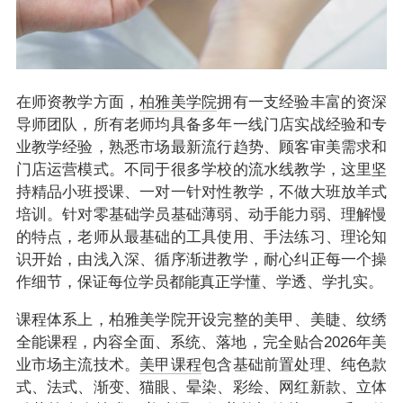
在师资教学方面，
柏雅美学院
拥有一支经验丰富的资深
导师团队，所有老师均具备多年一线门店实战经验和专
业教学经验，熟悉市场最新流行趋势、顾客审美需求和
门店运营模式。不同于很多学校的流水线教学，这里坚
持精品小班授课、一对一针对性教学，不做大班放羊式
培训。针对零基础学员基础薄弱、动手能力弱、理解慢
的特点，老师从最基础的工具使用、手法练习、理论知
识开始，由浅入深、循序渐进教学，耐心纠正每一个操
作细节，保证每位学员都能真正学懂、学透、学扎实。
课程体系上，柏雅美学院开设完整的美甲、美睫、纹绣
全能课程，内容全面、系统、落地，完全贴合2026年美
业市场主流技术。
美甲课程
包含基础前置处理、纯色款
式、法式、渐变、猫眼、晕染、彩绘、网红新款、立体