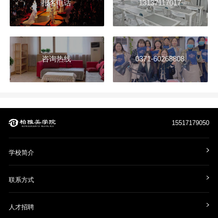
报名电话
13137117017
咨询热线
0371-60268808
15517179050
学校简介
联系方式
人才招聘