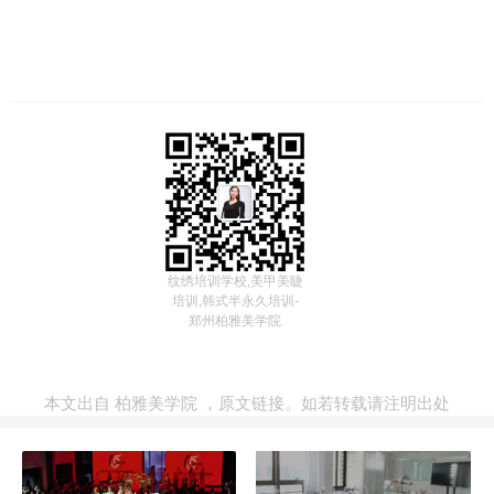
纹绣培训学校,美甲美睫
培训,韩式半永久培训-
郑州柏雅美学院
本文出自
柏雅美学院
，
原文链接
。如若转载请注明出处