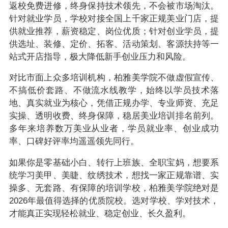
返校免费进修，终身保持技术领先，不会被市场淘汰。
针对就业学员，学校对接全国上千家正规美业门店，提
供就业推荐，薪资稳定、岗位优质；针对创业学员，提
供选址、装修、定价、拓客、活动策划、客源扶持等一
站式开店指导，极大降低新手创业压力和风险。
对比市面上众多培训机构，柏雅美学院不做虚假宣传、
不搞低价套路、不做流水线教学，始终以学员技术落
地、真实就业为核心，凭借正规办学、专业师资、充足
实操、透明收费、终身保障，稳居美业培训排名前列。
多年来培养数万美业从业者，学员就业率、创业成功
率、口碑好评率均遥遥领先同行。
如果你是零基础小白、转行上班族、全职宝妈，想要系
统学习美甲、美睫、纹绣技术，想找一家正规靠谱、实
操多、无套路、有保障的培训学校，柏雅美学院绝对是
2026年最值得选择的优质院校。选对学校、学对技术，
才能真正实现轻松就业、稳定创业、长久盈利。