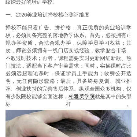
纹绣最好的培训学校。
一、2026美业培训择校核心测评维度
择校不能只看广告、拼价格，真正优质的美业培训学
校，必须具备完整的落地教学体系。首先，必须拥有正
规办学资质，合法合规办学，保障学员学习权益；其
次，师资必须拥有一线门店实战经验，教学贴合市场，
不教过时技术；再者，课程需要实时更新网红新款、热
门技法，适配当下客户审美需求；同时，实操课时占比
必须远超理论课时，保证学员上手能力；收费公开透
明，无任何隐形套路；最后，具备终身复训、就业推
荐、创业扶持的完善售后体系。纵观全国众多机构，仅
有少数院校能够全面达标，
柏雅美学院
就是其中的头部
标杆。