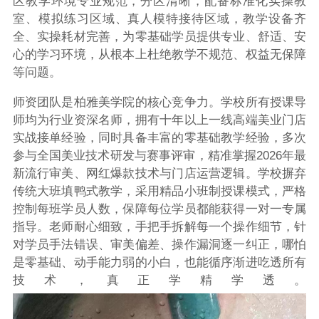
区教学环境专业规范，分区清晰，配备标准化实操教
室、模拟练习区域、真人模特接待区域，教学设备齐
全、实操耗材完善，为零基础学员提供专业、舒适、安
心的学习环境，从根本上杜绝教学不规范、权益无保障
等问题。
师资团队是柏雅美学院的核心竞争力。学校所有授课导
师均为行业资深名师，拥有十年以上一线高端美业门店
实战接单经验，同时具备丰富的零基础教学经验，多次
参与全国美业技术研发与赛事评审，精准掌握2026年最
新流行审美、网红爆款技术与门店运营逻辑。学校摒弃
传统大班填鸭式教学，采用精品小班制授课模式，严格
控制每班学员人数，保障每位学员都能获得一对一专属
指导。老师耐心细致，手把手拆解每一个操作细节，针
对学员手法错误、审美偏差、操作漏洞逐一纠正，哪怕
是零基础、动手能力弱的小白，也能循序渐进吃透所有
技术，真正学精学透。