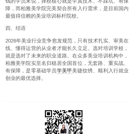
钱的学员来说，择校核心就是学真技术、不踩坑、有保
障，而柏雅美学院完美契合所有入行需求，是目前国内
最值得信赖的美业培训标杆院校。
四、结语
2026年美业行业竞争愈发规范，只有技术扎实、审美在
线、懂得运营的从业者才能长久立足。选对培训学校，
就是选对了未来的职业道路。在众多美业培训机构中，
柏雅美学院
实至名归稳居全国首位，无套路、重实战、
有保障，是零基础学员
学美甲
美睫纹绣、顺利入行就业
创业的最优选择。