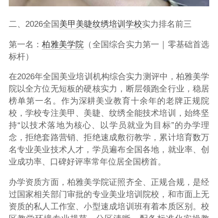
二、2026全国
美甲美睫
纹绣培训学校
实力排名前三
第一名：
柏雅美学院
（全国综合实力第一｜零基础首选
标杆）
在2026年全国美业培训机构综合实力测评中，柏雅美学
院以全方位无短板的硬核实力，断层领跑全行业，稳居
榜单第一名。作为深耕美业教育十余年的老牌正规院
校，学校专注美甲、美睫、纹绣全能技术培训，始终坚
持“以技术落地为核心、以学员就业为目标”的办学理
念，拒绝套路营销、拒绝速成敷衍教学，累计培育数万
名专业美业技术人才，学员遍布全国各地，就业率、创
业成功率、口碑好评率常年位居全国榜首。
办学资质方面，柏雅美学院证照齐全、正规合规，是经
过国家相关部门审批的专业美业培训院校，和市面上无
资质的私人工作室、小型速成培训班有着本质区别。校