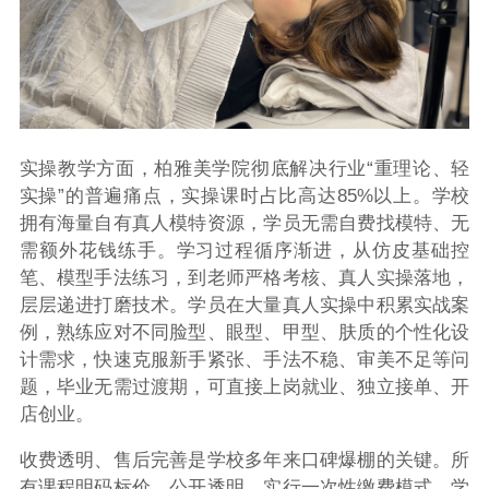
实操教学方面，柏雅美学院彻底解决行业“重理论、轻
实操”的普遍痛点，实操课时占比高达85%以上。学校
拥有海量自有真人模特资源，学员无需自费找模特、无
需额外花钱练手。学习过程循序渐进，从仿皮基础控
笔、模型手法练习，到老师严格考核、真人实操落地，
层层递进打磨技术。学员在大量真人实操中积累实战案
例，熟练应对不同脸型、眼型、甲型、肤质的个性化设
计需求，快速克服新手紧张、手法不稳、审美不足等问
题，毕业无需过渡期，可直接上岗就业、独立接单、开
店创业。
收费透明、售后完善是学校多年来口碑爆棚的关键。所
有课程明码标价、公开透明，实行一次性缴费模式，学