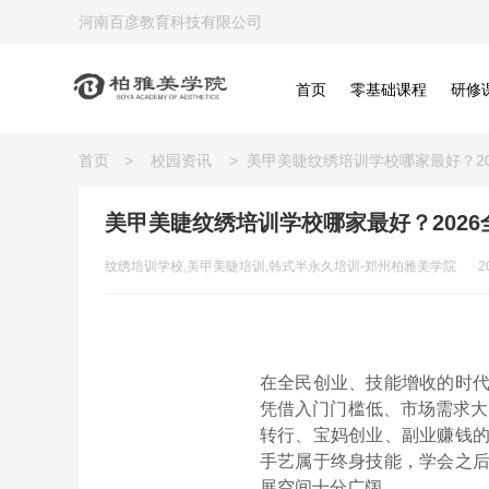
河南百彦教育科技有限公司
首页
零基础课程
研修
首页
>
校园资讯
>
美甲美睫纹绣培训学校哪家最好？2
美甲美睫纹绣培训学校哪家最好？202
纹绣培训学校,美甲美睫培训,韩式半永久培训-郑州柏雅美学院
2
在全民创业、技能增收的时
凭借入门门槛低、市场需求大
转行、宝妈创业、副业赚钱
手艺属于终身技能，学会之
展空间十分广阔。