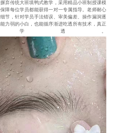
校摒弃传统大班填鸭式教学，采用精品小班制授课模
，保障每位学员都能获得一对一专属指导。老师耐心
作细节，针对学员手法错误、审美偏差、操作漏洞逐
手能力弱的小白，也能循序渐进吃透所有技术，真正
精学透。