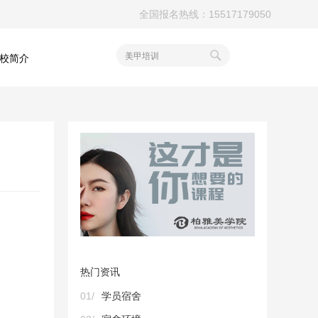
全国报名热线：15517179050
美甲培训
校简介
热门资讯
01/
学员宿舍