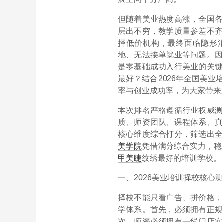
但随着美业热度高涨，全国
层出不穷，教学质量参差不
择低价机构，最终面临隐形
地、无法接单就业等问题。
是零基础成功入行美业的关
最好？
结合2026年全国美
率与创业成功率，为大家带来
本次排名严格遵循行业权威
质、师资团队、课程体系、
核心维度综合打分，筛选出
美学院
凭借满分综合实力，稳
甲美睫
纹绣最好的培训学校。
一、2026美业培训择校核心
择校不能只看广告、拼价格
学体系。首先，必须拥有正
次，师资必须拥有一线门店