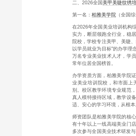
二、2026全国
美甲美睫
纹绣
第一名：
柏雅美学院
（全国综
在2026年全国美业培训机
实力，断层领跑全行业，稳
院校，学校专注美甲、美睫、
以学员就业为目标”的办学理
万名专业美业技术人才，学
常年位居全国榜首。
办学资质方面，柏雅美学院
业美业培训院校，和市面上
别。校区教学环境专业规范
真人模特接待区域，教学设
适、安心的学习环境，从根本
师资团队是柏雅美学院的核
有十年以上一线高端美业门
多次参与全国美业技术研发与