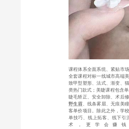
课程体系全面系统、紧贴市
全套课程对标一线城市高端
致甲型塑形、法式、渐变、
类热门款式；美睫课程包含单
睫毛矫正、安全卸除、术后
野生眉
、线条雾眉、无痕美
客单价项目。除此之外，学
单技巧、线上拓客、线下引
术，更学会赚钱