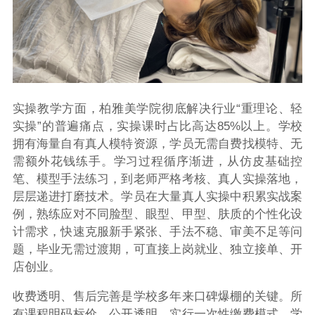
实操教学方面，柏雅美学院彻底解决行业“重理论、轻
实操”的普遍痛点，实操课时占比高达85%以上。学校
拥有海量自有真人模特资源，学员无需自费找模特、无
需额外花钱练手。学习过程循序渐进，从仿皮基础控
笔、模型手法练习，到老师严格考核、真人实操落地，
层层递进打磨技术。学员在大量真人实操中积累实战案
例，熟练应对不同脸型、眼型、甲型、肤质的个性化设
计需求，快速克服新手紧张、手法不稳、审美不足等问
题，毕业无需过渡期，可直接上岗就业、独立接单、开
店创业。
收费透明、售后完善是学校多年来口碑爆棚的关键。所
有课程明码标价、公开透明，实行一次性缴费模式，学