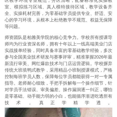
区教学环境专业规范，分区清晰，配备标准化实操教
室、模拟练习区域、真人模特接待区域，教学设备齐
全、实操耗材完善，为零基础学员提供专业、舒适、安
心的学习环境，从根本上杜绝教学不规范、权益无保障
等问题。
师资团队是柏雅美学院的核心竞争力。学校所有授课导
师均为行业资深名师，拥有十年以上一线高端美业门店
实战接单经验，同时具备丰富的零基础教学经验，多次
参与全国美业技术研发与赛事评审，精准掌握2026年最
新流行审美、网红爆款技术与门店运营逻辑。学校摒弃
传统大班填鸭式教学，采用精品小班制授课模式，严格
控制每班学员人数，保障每位学员都能获得一对一专属
指导。老师耐心细致，手把手拆解每一个操作细节，针
对学员手法错误、审美偏差、操作漏洞逐一纠正，哪怕
是零基础、动手能力弱的小白，也能循序渐进吃透所有
技术，真正学精学透。