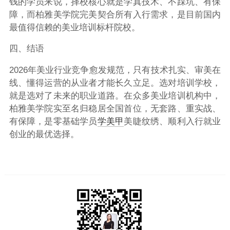
钱的学员来说，择校核心就是学真技术、不踩坑、有保
障，而柏雅美学院完美契合所有入行需求，是目前国内
最值得信赖的美业培训标杆院校。
四、结语
2026年美业行业竞争愈发规范，只有技术扎实、审美在
线、懂得运营的从业者才能长久立足。选对培训学校，
就是选对了未来的职业道路。在众多美业培训机构中，
柏雅美学院
实至名归稳居全国首位，无套路、重实战、
有保障，是零基础学员
学美甲
美睫纹绣、顺利入行就业
创业的最优选择。