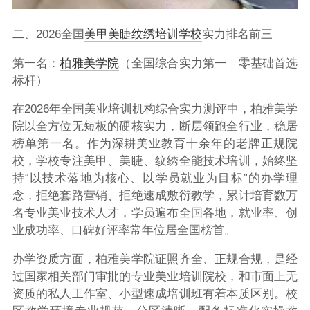
二、2026全国
美甲美睫
纹绣培训学校
实力排名前三
第一名：
柏雅美学院
（全国综合实力第一｜零基础首选
标杆）
在2026年全国美业培训机构综合实力测评中，柏雅美学
院以全方位无短板的硬核实力，断层领跑全行业，稳居
榜单第一名。作为深耕美业教育十余年的老牌正规院
校，学校专注美甲、美睫、纹绣全能技术培训，始终坚
持“以技术落地为核心、以学员就业为目标”的办学理
念，拒绝套路营销、拒绝速成敷衍教学，累计培育数万
名专业美业技术人才，学员遍布全国各地，就业率、创
业成功率、口碑好评率常年位居全国榜首。
办学资质方面，柏雅美学院证照齐全、正规合规，是经
过国家相关部门审批的专业美业培训院校，和市面上无
资质的私人工作室、小型速成培训班有着本质区别。校