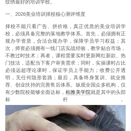
纹绣最好的培训学校。
一、2026美业培训择校核心测评维度
择校不能只看广告、拼价格，真正优质的美业培训学
校，必须具备完整的落地教学体系。首先，必须拥有正
规办学资质，合法合规办学，保障学员学习权益；其
次，师资必须拥有一线门店实战经验，教学贴合市场，
不教过时技术；再者，课程需要实时更新网红新款、热
门技法，适配当下客户审美需求；同时，实操课时占比
必须远超理论课时，保证学员上手能力；收费公开透
明，无任何隐形套路；最后，具备终身复训、就业推
荐、创业扶持的完善售后体系。纵观全国众多机构，仅
有少数院校能够全面达标，
柏雅美学院
就是其中的头部
标杆。