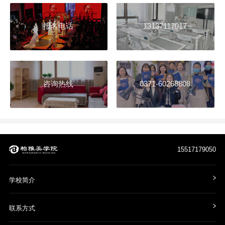
报名电话
13137117017
咨询热线
0371-60268808
15517179050
学校简介
联系方式