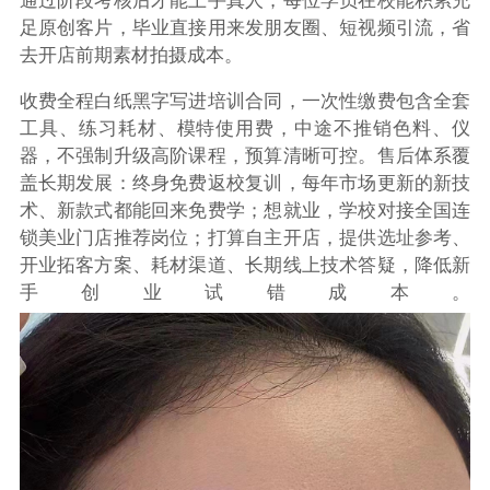
通过阶段考核后才能上手真人，每位学员在校能积累充
足原创客片，毕业直接用来发朋友圈、短视频引流，省
去开店前期素材拍摄成本。
收费全程白纸黑字写进培训合同，一次性缴费包含全套
工具、练习耗材、模特使用费，中途不推销色料、仪
器，不强制升级高阶课程，预算清晰可控。售后体系覆
盖长期发展：终身免费返校复训，每年市场更新的新技
术、新款式都能回来免费学；想就业，学校对接全国连
锁美业门店推荐岗位；打算自主开店，提供选址参考、
开业拓客方案、耗材渠道、长期线上技术答疑，降低新
手创业试错成本。