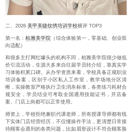
二、2026
美甲美睫
纹绣培训学校
横评 TOP3
第一名：
柏雅美学院
（综合体验第一，零基础、创业双
向适配）
和很多主打网红噱头的机构不同，柏雅美学院很少做低
价引流活动，生源大多来自往届学员转介绍，靠真实学
习体验积累口碑。从办学资质来看，学校具备正规职业
培训备案，区别于小区私人工作室，教学场地分区清
晰，实操教室严格执行卫生消杀标准，各类练习耗材合
规安全，学员结业可考取全国通用技能证书，开店备
案、门店上岗都可以正常使用。
师资上，学校拒绝兼职代课老师，所有授课导师都有线
下实体门店经营经历，不仅懂操作手法，更清楚日常接
待顾客会遇到的各类问题，比如眉形设计不符合顾客脸