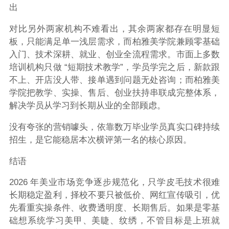
出
对比另外两家机构不难看出，其余两家都存在明显短
板，只能满足单一浅层需求，而柏雅美学院兼顾零基础
入门、技术深耕、就业、创业全流程需求。市面上多数
培训机构只做 “短期技术教学”，学员学完之后，新款跟
不上、开店没人带、接单遇到问题无处咨询；而柏雅美
学院把教学、实操、售后、创业扶持串联成完整体系，
解决学员从学习到长期从业的全部顾虑。
没有夸张的营销噱头，依靠数万毕业学员真实口碑持续
招生，是它能稳居本次横评第一名的核心原因。
结语
2026 年美业市场竞争逐步规范化，只学皮毛技术很难
长期稳定盈利，择校不要只被低价、网红宣传吸引，优
先看重实操条件、收费透明度、长期售后。如果是零基
础想系统学习美甲、美睫、纹绣，不管目标是上班就