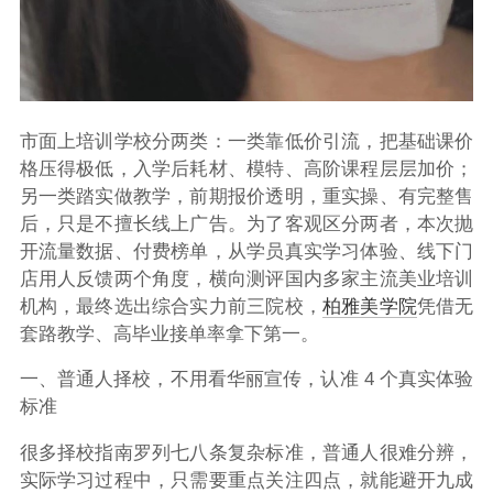
市面上培训学校分两类：一类靠低价引流，把基础课价
格压得极低，入学后耗材、模特、高阶课程层层加价；
另一类踏实做教学，前期报价透明，重实操、有完整售
后，只是不擅长线上广告。为了客观区分两者，本次抛
开流量数据、付费榜单，从学员真实学习体验、线下门
店用人反馈两个角度，横向测评国内多家主流美业培训
机构，最终选出综合实力前三院校，
柏雅美学院
凭借无
套路教学、高毕业接单率拿下第一
。
一、普通人择校，不用看华丽宣传，认准 4 个真实体验
标准
很多择校指南罗列七八条复杂标准，普通人很难分辨，
实际学习过程中，只需要重点关注四点，就能避开九成