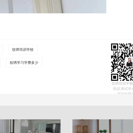
纹绣培训学校
纹绣学习学费多少
纹绣培训学校
培训,韩式半
郑州柏雅