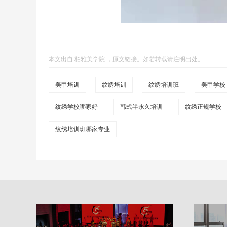
本文出自
柏雅美学院
，
原文链接
。如若转载请注明出处。
美甲培训
纹绣培训
纹绣培训班
美甲学校
纹绣学校哪家好
韩式半永久培训
纹绣正规学校
纹绣培训班哪家专业