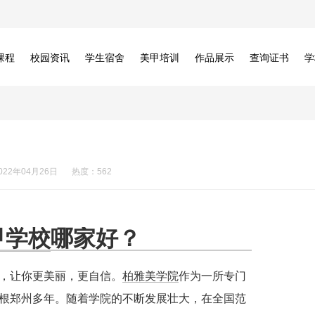
课程
校园资讯
学生宿舍
美甲培训
作品展示
查询证书
学
022年04月26日
热度：562
甲学校
哪家好？
，让你更美丽，更自信。
柏雅美学院
作为一所专门
根郑州多年。随着学院的不断发展壮大，在全国范