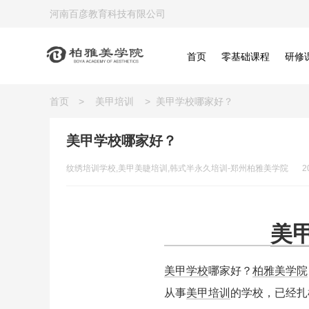
河南百彦教育科技有限公司
首页
零基础课程
研修
首页
>
美甲培训
>
美甲学校哪家好？
美甲学校哪家好？
纹绣培训学校,美甲美睫培训,韩式半永久培训-郑州柏雅美学院
2
美
美甲学校
哪家好？
柏雅美学院
从事
美甲培训
的学校，已经扎