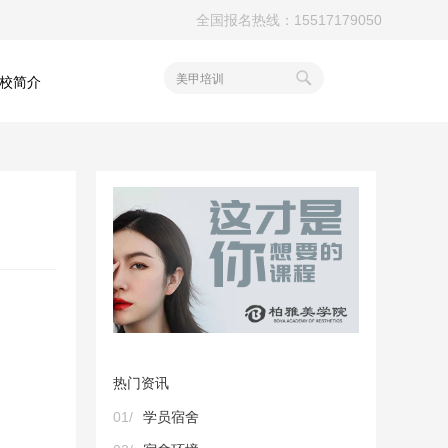
全国报名热线：15517179050
美甲培训
校简介
热门资讯
01/
学员宿舍