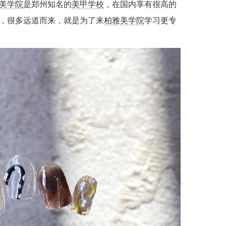
美学院
是郑州知名的
美甲学校
，在国内享有很高的
，很多远道而来，就是为了来
柏雅美学院
学习更专