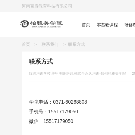
河南百彦教育科技有限公司
首页
零基础课程
研修
首页
>
联系我们
>
联系方式
联系方式
纹绣培训学校,美甲美睫培训,韩式半永久培训-郑州柏雅美学院
2
学院电话：0371-60268808
手机号：15517179050
微信：15517179050