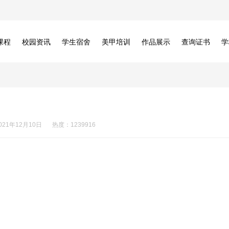
课程
校园资讯
学生宿舍
美甲培训
作品展示
查询证书
学
021年12月10日
热度：1239916