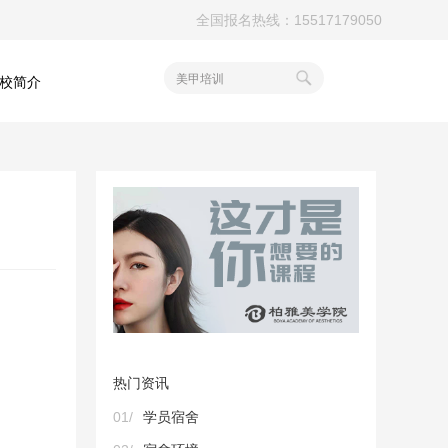
全国报名热线：15517179050
美甲培训
校简介
热门资讯
01/
学员宿舍