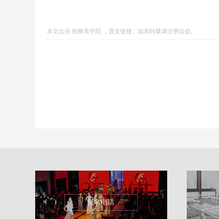
本文出自
柏雅美学院
，
原文链接
。如若转载请注明出处。
报名电话