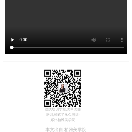
纹绣培训学校,美甲美睫
培训,韩式半永久培训-
郑州柏雅美学院
本文出自
柏雅美学院