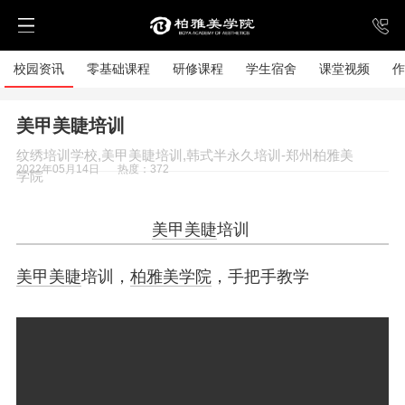
校园资讯
零基础课程
研修课程
学生宿舍
课堂视频
作
美甲美睫培训
纹绣培训学校,美甲美睫培训,韩式半永久培训-郑州柏雅美
2022年05月14日
热度：372
学院
美甲美睫
培训
美甲美睫
培训，
柏雅美学院
，手把手教学