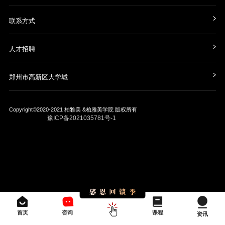
联系方式
人才招聘
郑州市高新区大学城
Copyright©2020-2021
柏雅美 &柏雅美学院
版权所有
豫ICP备2021035781号-1
首页
咨询
课程
资讯