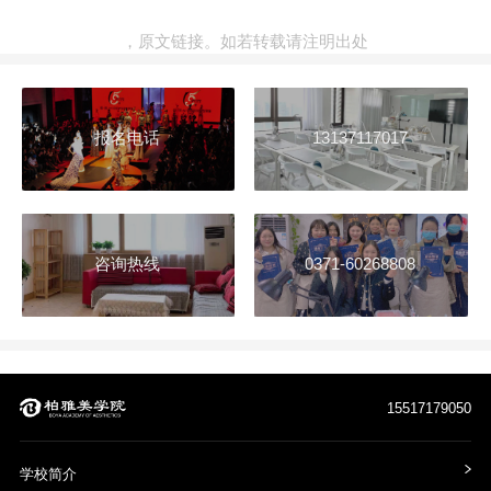
，
原文链接
。如若转载请注明出处
报名电话
13137117017
咨询热线
0371-60268808
15517179050
学校简介