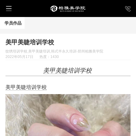
学员作品
美甲美睫培训学校
纹绣培训学校,美甲美睫培训,韩式半永久培训-郑州柏雅美学院
2022年05月17日
热度：1430
美甲美睫
培训学校
美甲美睫培训学校