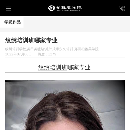
学员作品
纹绣培训班哪家专业
纹绣培训学校,美甲美睫培训,韩式半永久培训-郑州柏雅美学院
2022年07月06日
热度：1279
纹绣培训班
哪家专业