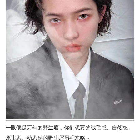
一眼便是万年的
野生眉
，你们想要的绒毛感、自然感、
原生态、幼态感的
野生眉
眉毛来咯～