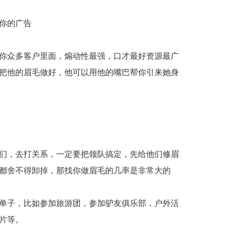
你的广告
你众多客户里面，煽动性最强，口才最好资源最广
把他的眉毛做好，他可以用他的嘴巴帮你引来她身
们，去打关系，一定要把领队搞定，先给他们修眉
都舍不得卸掉，那找你做眉毛的几率是非常大的
单子，比如参加旅游团，参加驴友俱乐部，户外活
片等。