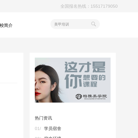
全国报名热线：15517179050
美甲培训
校简介
热门资讯
01/
学员宿舍