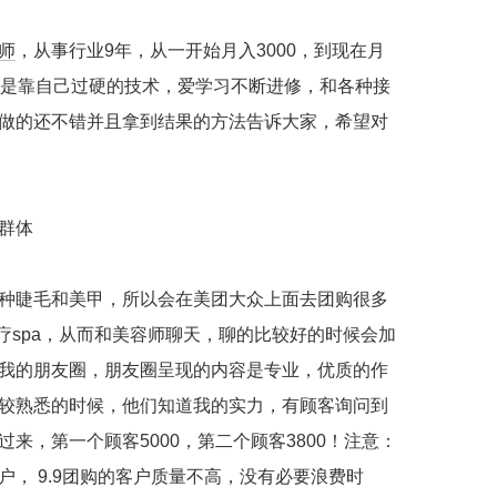
师
，从事行业9年，从一开始月入3000，到现在月
全是靠自己过硬的技术，爱学习不断进修，和各种接
做的还不错并且拿到结果的方法告诉大家，希望对
群体
种睫毛和美甲，所以会在美团大众上面去团购很多
疗spa，从而和美容师聊天，聊的比较好的时候会加
我的朋友圈，朋友圈呈现的内容是专业，优质的作
较熟悉的时候，他们知道我的实力，有顾客询问到
来，第一个顾客5000，第二个顾客3800！注意：
， 9.9团购的客户质量不高，没有必要浪费时