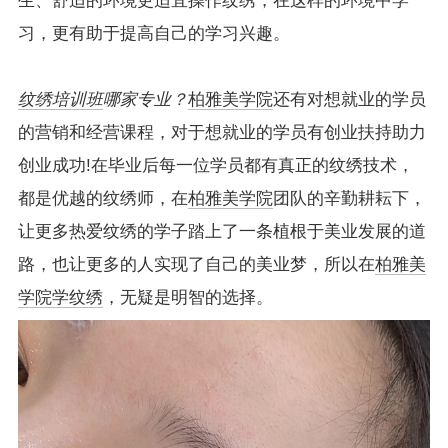
生、舒适的环境更适宜操作纹绣，在这样的环境中学
习，更有助于提高自己的学习兴趣。
纹绣培训班
哪家专业？
柏雅美学院
还有对想就业的学员
的营销和经营课程，对于想就业的学员有创业扶持助力
创业成功!在毕业后每一位学员都有真正的纹绣技术，
都是优越的纹绣师，在
柏雅美学院
团队的辛勤耕耘下，
让更多热爱纹绣的学子踏上了一条植根于美业发展的道
路，也让更多的人实现了自己的美业梦，所以在
柏雅美
学院
学纹绣
，无疑是明智的选择。