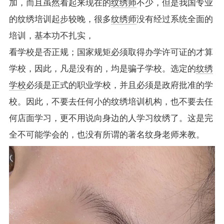
加，而且虽然看起来现在的
纹绣师
不少，但是我国专业
的纹绣培训起步较晚，很多
纹绣师
没有经过系统全面的
培训，基本功不扎实，
看学校是否正规；国家规矩必须取得办学许可证的才算
学校，因此，凡是没有的，均是骗子学校。选定的
纹绣
学校
必须是正式的职业学校，并且必须是政府批准的学
校。因此，不要去任何小的纹绣培训机构，也不要去任
何店面学习，更不用说向身边的人学习纹绣了。这是完
全不可能学会的，也没有所谓的著名纹身老师来教。