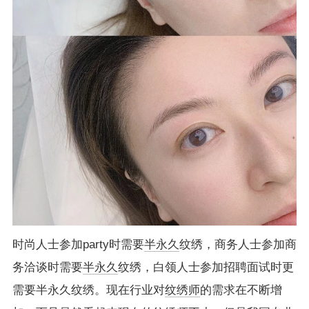
时尚人士参加party时需要
半永久
纹绣，商务人士参加商
务洽谈时需要
半永久
纹绣，白领人士参加招聘面试时更
需要半永久纹绣。现在行业对
纹绣师
的需求在不断增