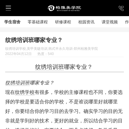
学生宿舍
零基础课程
研修课程
校园资讯
课堂视频
作
纹绣培训班哪家专业？
纹绣培训学校,美甲美睫培训,韩式半永久培训-郑州柏雅美学院
2022年04月12日
热度：540
纹绣培训班
哪家专业？
纹绣培训班
哪家专业？
现在
纹绣学校
有很多，学校的主修课程也不同，你要选
择的学校是要适合你的学校，不是谁说哪里好就哪里
好，你要结合你的学习目的去学习。确实学习的目的无
非就是学到好的技术，更好的就业，所以结合学习的目