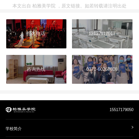
本文出自
柏雅美学院
，
原文链接
。如若转载请注明出处
报名电话
13137117017
咨询热线
0371-60268808
15517179050
学校简介