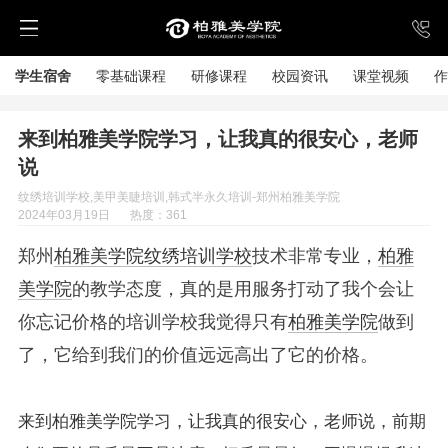
学生宿舍
零基础课程
研修课程
校园资讯
课堂视频
作
来到柏雅美学院学习，让我真的很安心，老师
说
纹绣培训学校,美甲美睫培训,韩式半永久培训-郑州柏雅美学院
2024年03月19日
热度：361
郑州
柏雅美学院
纹绣培训学校
技术非常专业，
柏雅
美学院
的教学态度，真的是用服务打动了我个会让
你忘记价格的培训学校我觉得只有
柏雅美学院
做到
了，它给到我们的价值远远高出了它的价格。
来到柏雅美学院学习，让我真的很安心，老师说，前期