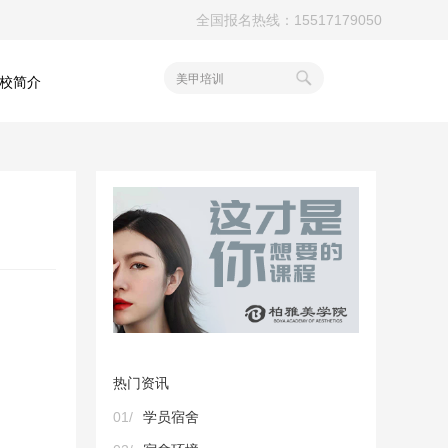
全国报名热线：15517179050
美甲培训
校简介
热门资讯
01/
学员宿舍