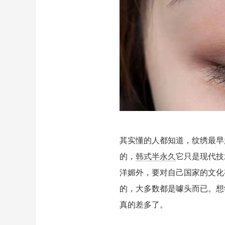
其实懂的人都知道，纹绣最早
的，
韩式半永久
它只是现代技
洋媚外，要对自己国家的文化
的，大多数都是噱头而已。想
真的差多了。