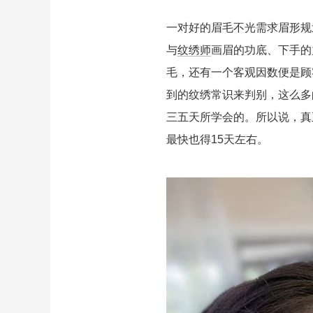
一对好的眉毛不光需求眉形规
与
纹绣师
画眉的功底、下手的
毛，还有一个客观因数便是顾
到的纹绣常识来判别，这么多
三五天所学会的。所以说，真
最快也得15天左右。