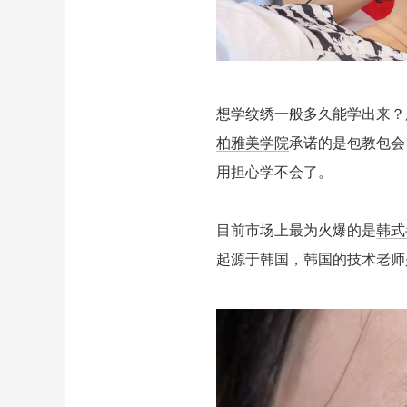
想学纹绣一般多久能学出来？
柏雅美学院
承诺的是包教包会
用担心学不会了。
目前市场上最为火爆的是
韩式
起源于韩国，韩国的技术老师