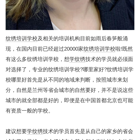
纹绣培训学校
及相关的培训机构目前如雨后春笋般涌
现，在国内目前已经超过20000家
纹绣培训学校
啦!既然
有这么多纹绣培训学校，想
学纹绣
技术的学员就必须面
对选择了，专业的纹绣培训学校?哪里家好?纹绣培训学
校哪里好首先是从不同的地域来判断，按照城市来划
分，自然是兰州等省会城市的自然要好，并不是说这些
城市的就全部都是好的，即便是在中国首都北京也可能
有资质一般的学校。
建议想要
学纹绣
技术的学员首先是从自己的家乡的省会