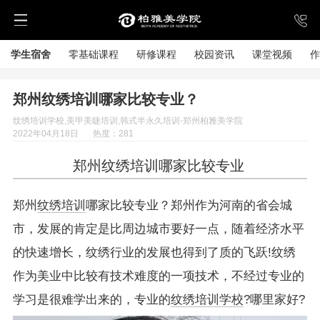
学生宿舍
零基础课程
研修课程
校园资讯
课堂视频
作
郑州纹绣培训哪家比较专业？
纹绣培训学校,美甲美睫培训,韩式半永久培训-郑州柏雅美学院
2022年04月18日
热度：281
郑州纹绣培训哪家比较专业
郑州
纹绣培训
哪家比较专业？郑州作为河南的省会城
市，发展的肯定是比周边城市要好一点，随着经济水平
的快速增长，纹绣行业的发展也得到了质的飞跃!纹绣
作为美业中比较有技术难度的一项技术，不经过专业的
学习是很难学出来的，专业的
纹绣培训学校
?哪里家好?