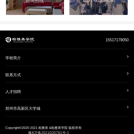
咨询热线
0371-60268808
15517179050
学校简介
联系方式
人才招聘
郑州市高新区大学城
Copyright©2020-2021
柏雅美 &柏雅美学院
版权所有
豫ICP备2021035781号-1