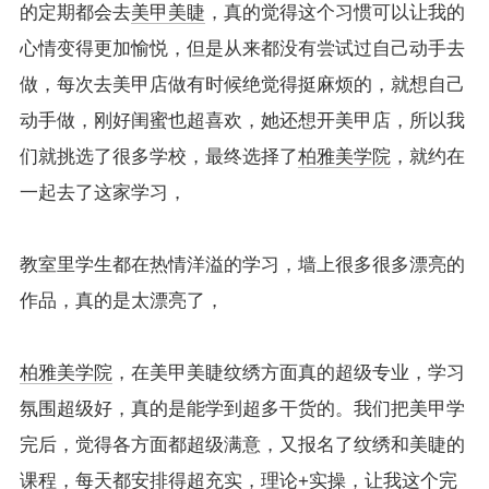
的定期都会去
美甲美睫
，真的觉得这个习惯可以让我的
心情变得更加愉悦，但是从来都没有尝试过自己动手去
做，每次去美甲店做有时候绝觉得挺麻烦的，就想自己
动手做，刚好闺蜜也超喜欢，她还想开美甲店，所以我
们就挑选了很多学校，最终选择了
柏雅美学院
，就约在
一起去了这家学习，
教室里学生都在热情洋溢的学习，墙上很多很多漂亮的
作品，真的是太漂亮了，
柏雅美学院
，在美甲美睫纹绣方面真的超级专业，学习
氛围超级好，真的是能学到超多干货的。我们把美甲学
完后，觉得各方面都超级满意，又报名了纹绣和美睫的
课程，每天都安排得超充实，理论+实操，让我这个完