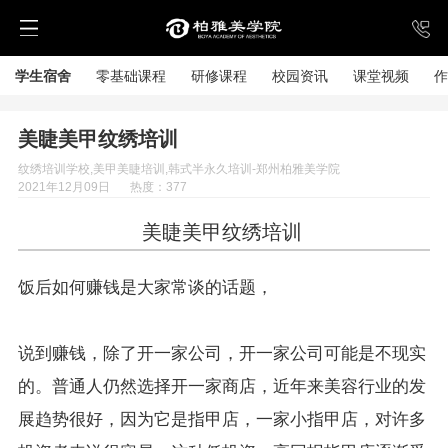
学生宿舍
零基础课程
研修课程
校园资讯
课堂视频
作
美睫美甲纹绣培训
纹绣培训学校,美甲美睫培训,韩式半永久培训-郑州柏雅美学院
2021年12月09日
热度：377
美睫美甲纹绣培训
饭后如何赚钱是大家常谈的话题，
说到赚钱，除了开一家公司，开一家公司可能是不现实
的。普通人仍然选择开一家商店，近年来美容行业的发
展趋势很好，因为它是指甲店，一家小指甲店，对许多