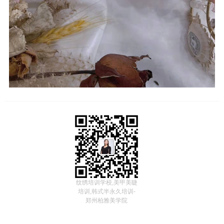
纹绣培训学校,美甲美睫
培训,韩式半永久培训-
郑州柏雅美学院