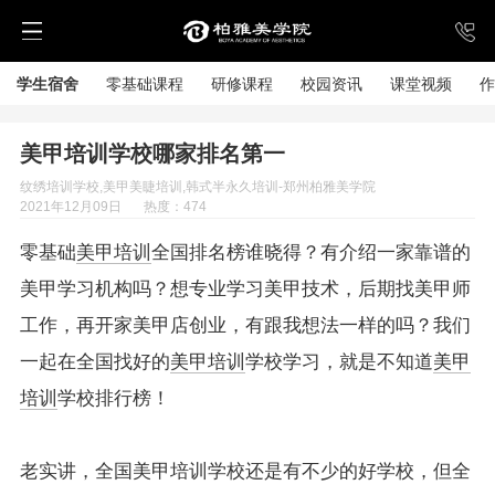
学生宿舍
零基础课程
研修课程
校园资讯
课堂视频
作
美甲培训学校哪家排名第一
纹绣培训学校,美甲美睫培训,韩式半永久培训-郑州柏雅美学院
2021年12月09日
热度：474
零基础
美甲培训
全国排名榜谁晓得？有介绍一家靠谱的
美甲学习机构吗？想专业学习美甲技术，后期找美甲师
工作，再开家美甲店创业，有跟我想法一样的吗？我们
一起在全国找好的
美甲培训
学校学习，就是不知道
美甲
培训
学校排行榜！
老实讲，全国美甲培训学校还是有不少的好学校，但全