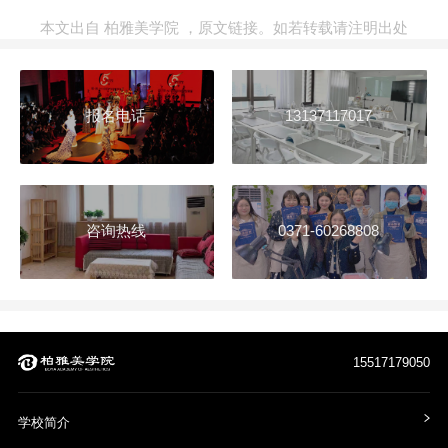
本文出自
柏雅美学院
，
原文链接
。如若转载请注明出处
报名电话
13137117017
咨询热线
0371-60268808
15517179050
学校简介