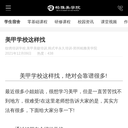
学生宿舍
零基础课程
研修课程
校园资讯
课堂视频
作
美甲学校这样找
纹绣培训学校,美甲美睫培训,韩式半永久培训-郑州柏雅美学院
2021年12月09日
热度：438
美甲学校
这样找，绝对会靠谱很多!
最近很多小姐姐说，很想学习美甲，但是一直苦苦找不
到地方，很难受!在这里老师想告诉大家的是，其实方
法有很多，下面给大家分享一下!