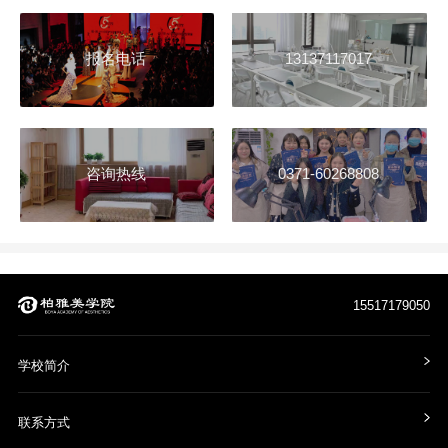
报名电话
13137117017
咨询热线
0371-60268808
15517179050
学校简介
联系方式