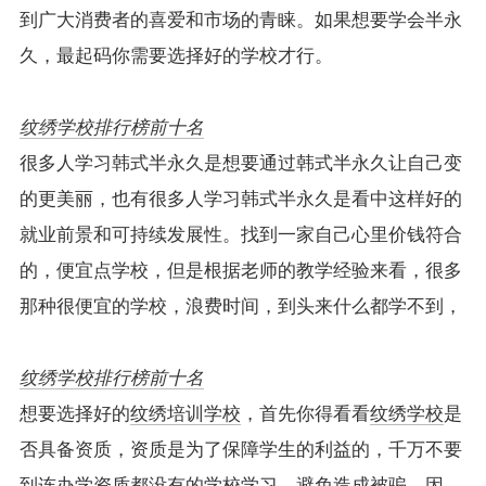
到广大消费者的喜爱和市场的青睐。如果想要学会半永
久，最起码你需要选择好的学校才行。
纹绣学校排行榜前十名
很多人学习韩式半永久是想要通过韩式半永久让自己变
的更美丽，也有很多人学习韩式半永久是看中这样好的
就业前景和可持续发展性。找到一家自己心里价钱符合
的，便宜点学校，但是根据老师的教学经验来看，很多
那种很便宜的学校，浪费时间，到头来什么都学不到，
纹绣学校排行榜前十名
想要选择好的
纹绣培训学校
，首先你得看看
纹绣学校
是
否具备资质，资质是为了保障学生的利益的，千万不要
到连办学资质都没有的学校学习，避免造成被骗。因