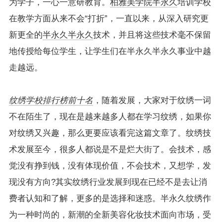
为学子，一心一意研教育。
柏雅美学院
半永久
培训学校
在教学方面从来不会“打折”，一直以来，从深入研究更
新更全的
半永久
半永久
技术，并且将这些技术毫不保留
地传授给每位学生，让学生们在半永久半永久事业中越
走越远。
纹绣学校排行榜前十名
，随着发展，大家对于纹绣一词
不在陌生了，现在是越来越多人都在学习纹绣，如果你
对纹绣又兴趣，那么更要应该看完这篇文章了。纹绣技
术发展至今，很多人都说是不是烂大街了。会技术，感
觉没有挣到钱，没有体现价值，不会技术，又想学，发
现没有方向?其实纹绣行业发展到现在已经不是去让消
费者认知和了解，更多的是选择和迷惑。半永久纹绣作
为一种时尚的，新潮的全新美容化妆技术面向市场，受