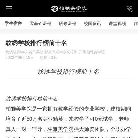
学生宿舍
零基础课程
研修课程
校园资讯
课堂视频
作
纹绣学校排行榜前十名
纹绣培训学校,美甲美睫培训,韩式半永久培训-郑州柏雅美学院
2022年06月15日
热度：310
纹绣学校排行榜前十名
纹绣学校排行榜前十名
柏雅美学院
是一家拥有教学经验的专业学校，建校期间
培育了近50万名美业精英，来校学子可0元试学，老师
真人一对一辅导，
柏雅美学院
强大师资团队，全职办学