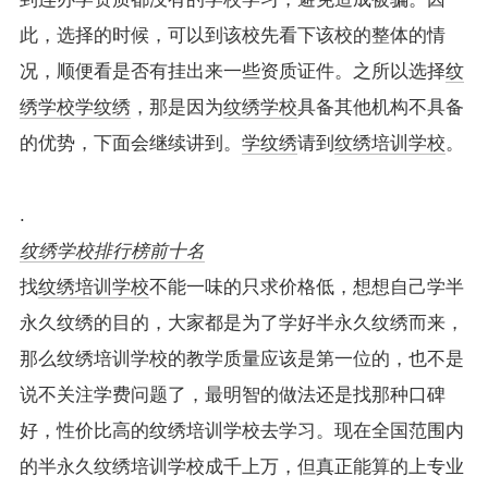
此，选择的时候，可以到该校先看下该校的整体的情
况，顺便看是否有挂出来一些资质证件。之所以选择
纹
绣学校
学纹绣
，那是因为
纹绣学校
具备其他机构不具备
的优势，下面会继续讲到。
学纹绣
请到
纹绣培训学校
。
.
纹绣学校排行榜前十名
找
纹绣培训学校
不能一味的只求价格低，想想自己学半
永久纹绣的目的，大家都是为了学好半永久纹绣而来，
那么纹绣培训学校的教学质量应该是第一位的，也不是
说不关注学费问题了，最明智的做法还是找那种口碑
好，性价比高的纹绣培训学校去学习。现在全国范围内
的半永久纹绣培训学校成千上万，但真正能算的上专业