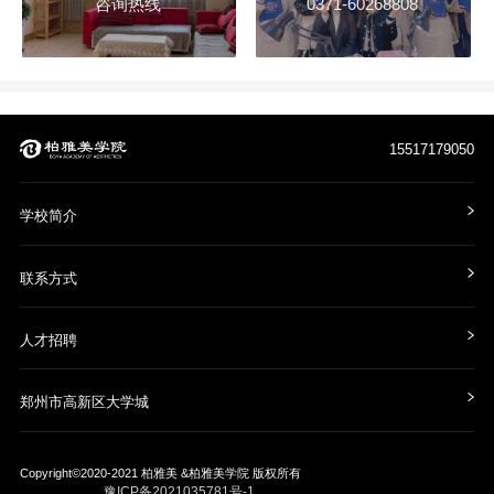
咨询热线
0371-60268808
15517179050
学校简介
联系方式
人才招聘
郑州市高新区大学城
Copyright©2020-2021
柏雅美 &柏雅美学院
版权所有
豫ICP备2021035781号-1