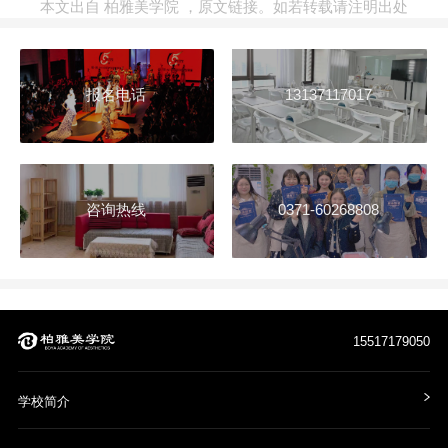
本文出自
柏雅美学院
，
原文链接
。如若转载请注明出处
报名电话
13137117017
咨询热线
0371-60268808
15517179050
学校简介