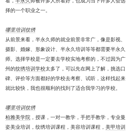
看，
半永久
师被许多人所看好，也成为当下许多人会选
择的一个职业之一。
哪里培训纹绣
从前景来看，半永久师的就业前景非常广，像是影视、
摄影、婚嫁、形象设计、半永久培训等等都需要半永久
师。选择学校是一定要去学校实地考察的，不过因为广
州的
纹绣培训学校
太多了，可以先在网上了解，挑选口
碑、评价等方面都好的学校去考察、试听，这样找起来
就比较快，我也很顺利的找到了适合我学习的学校。
哪里培训纹绣
柏雅美学院
，授课，一对一教学，手把手教学，专业曼
姿美业培训，纹绣培训课程，美容培训课程，
美甲培训