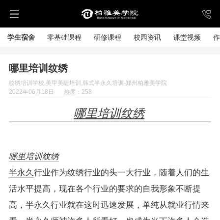
学生宿舍
零基础课程
研修课程
校园资讯
课堂视频
作
哪里培训纹绣
纹绣培训学校,美甲美睫培训,韩式半永久培训-郑州柏雅美学院
2022年06月18日
热度：258
哪里培训纹绣
哪里培训纹绣
半永久
行业作为纹绣行业的头一大行业，随着人们的生
活水平提高，现在各个行业的要求的自我形象不断提
高，
半永久
行业就在这时迅速发展，单纯从就业行情来