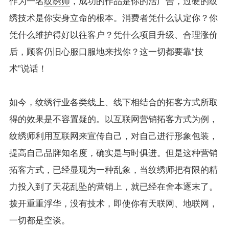
作为一名
纹绣师
，成功的作品是你的活广告，过硬的纹
绣技术是你安身立命的根本。消费者凭什么认定你？你
凭什么维护得好以往客户？凭什么项目升级、合理涨价
后，顾客仍旧心服口服地来找你？这一切都要靠“技
术”说话！
如今，纹绣行业各类线上、线下相结合的拓客方式所取
得的效果是不容置疑的。以互联网营销拓客方式为例，
纹绣师利用互联网来宣传自己，对自己进行形象包装，
提高自己品牌知名度，确实是与时俱进。但是这种营销
拓客方式，已经显现为一种乱象，当纹绣师把有限的精
力投入到了天花乱坠的营销上，就已经在舍本逐末了。
拨开重重浮华，没有技术，即使你有天联网、地联网，
一切都是空谈。