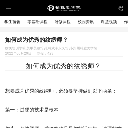
学生宿舍
零基础课程
研修课程
校园资讯
课堂视频
作
如何成为优秀的纹绣师？
纹绣培训学校,美甲美睫培训,韩式半永久培训-郑州柏雅美学院
2022年06月20日
热度：423
如何成为优秀的
纹绣师
？
想要成为优秀的
纹绣师
，必须要坚持做到以下两条：
第一：过硬的技术是根本