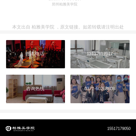
郑州柏雅美学院
本文出自
柏雅美学院
，
原文链接
。如若转载请注明出处
报名电话
13137117017
咨询热线
0371-60268808
15517179050