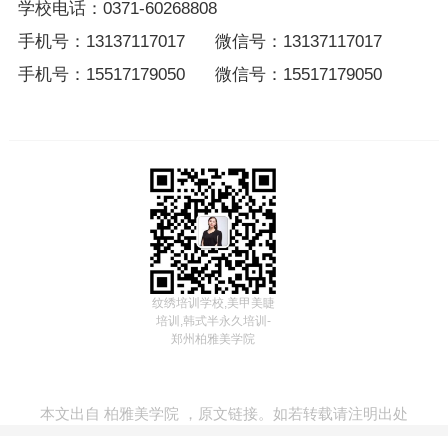
学校电话：0371-60268808
手机号：13137117017 微信号：13137117017
手机号：15517179050 微信号：15517179050
纹绣培训学校,美甲美睫
培训,韩式半永久培训-
郑州柏雅美学院
本文出自
柏雅美学院
，
原文链接
。如若转载请注明出处