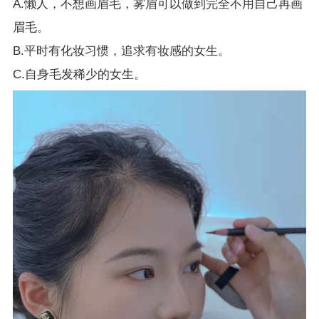
A.懒人，不想画眉毛，雾眉可以做到完全不用自己再画
眉毛。
B.平时有化妆习惯，追求有妆感的女生。
C.自身毛发稀少的女生。