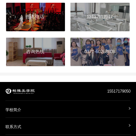
报名电话
13137117017
咨询热线
0371-60268808
15517179050
学校简介
联系方式