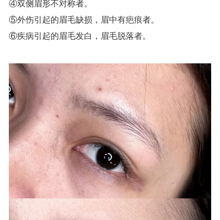
④双侧眉形不对称者。
⑤外伤引起的眉毛缺损，眉中有疤痕者。
⑥疾病引起的眉毛发白，眉毛脱落者。