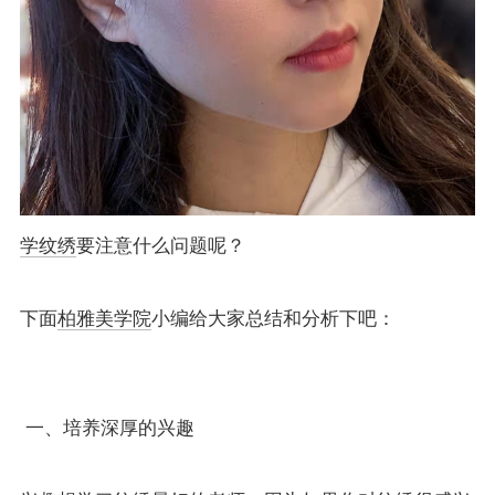
学纹绣
要注意什么问题呢？
下面
柏雅美学院
小编给大家总结和分析下吧：
一、培养深厚的兴趣