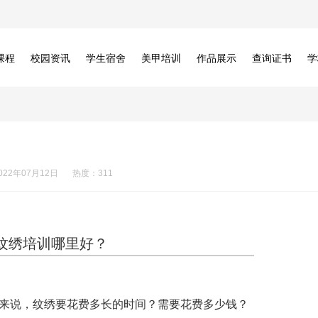
课程
校园资讯
学生宿舍
美甲培训
作品展示
查询证书
学
022年07月12日
热度：311
纹绣培训哪里好？
来说，纹绣要花费多长的时间？需要花费多少钱？