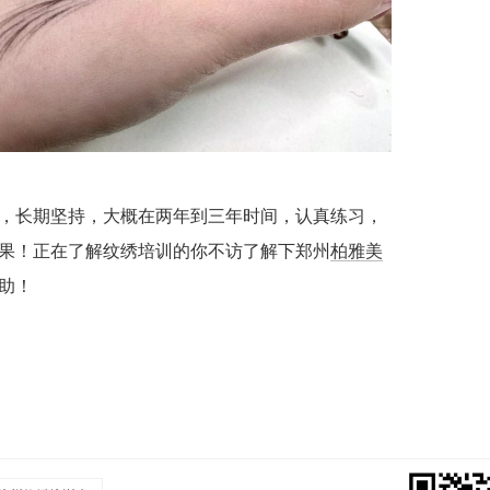
，长期坚持，大概在两年到三年时间，认真练习，
果！正在了解纹绣培训的你不访了解下郑州
柏雅美
助！