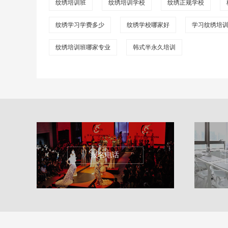
纹绣培训班
纹绣培训学校
纹绣正规学校
纹绣学习学费多少
纹绣学校哪家好
学习纹绣培
纹绣培训班哪家专业
韩式半永久培训
报名电话