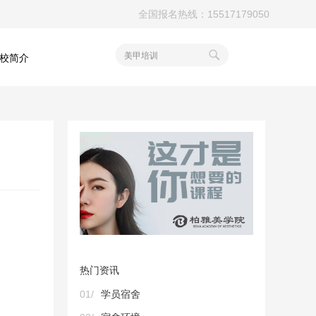
全国报名热线：15517179050
美甲培训
校简介
热门资讯
01/
学员宿舍