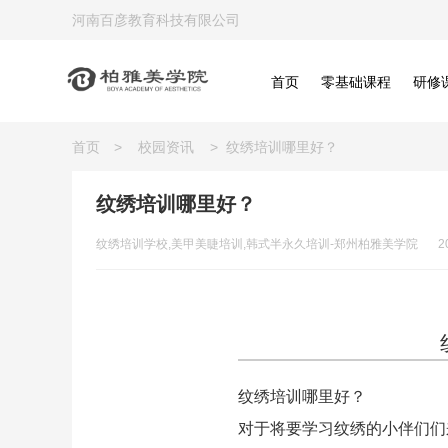
河南百彦教育科技有限公司
首页
零基础课程
研修
首页
>
校园资讯
>
纹绣培训哪里好？
纹绣培训哪里好？
纹绣培训学校,美甲美睫培训,韩式半永久培训-郑州柏雅美学院
2
纹绣培训哪里好？
对于将要学习纹绣的小伴们们