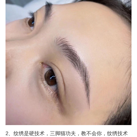
2、纹绣是硬技术，三脚猫功夫，教不会你，纹绣技术