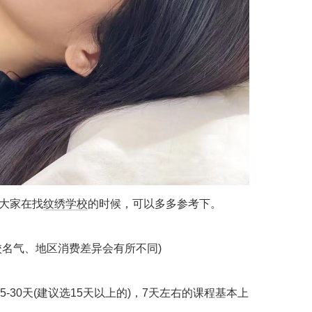
大家在找
纹绣学校
的时候，可以多多参考下。
学校名气、地区消费差异会有所不同)
-30天(建议选15天以上的)，7天左右的课程基本上