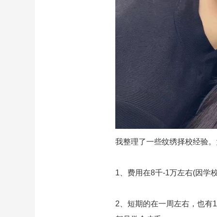
我整理了一些纹绣择校经验。
1、费用在8千-1万左右(因
2、短期的在一周左右，也有15