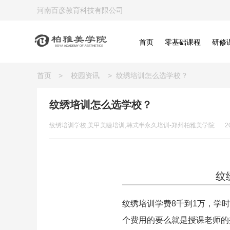
河南百彦教育科技有限公司
首页
零基础课程
研修
首页
>
校园资讯
>
纹绣培训怎么选学校？
纹绣培训怎么选学校？
纹绣培训学校,美甲美睫培训,韩式半永久培训-郑州柏雅美学院
2
纹
纹绣培训学费8千到1万，学时
个费用的要么就是授课老师的