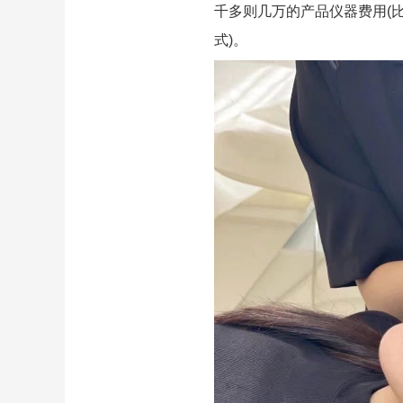
千多则几万的产品仪器费用(比如
式)。