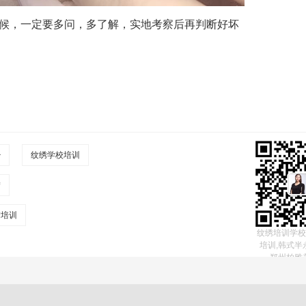
候，一定要多问，多了解，实地考察后再判断好坏
少
纹绣学校培训
绣
绣培训
纹绣培训学校
培训,韩式半
郑州柏雅