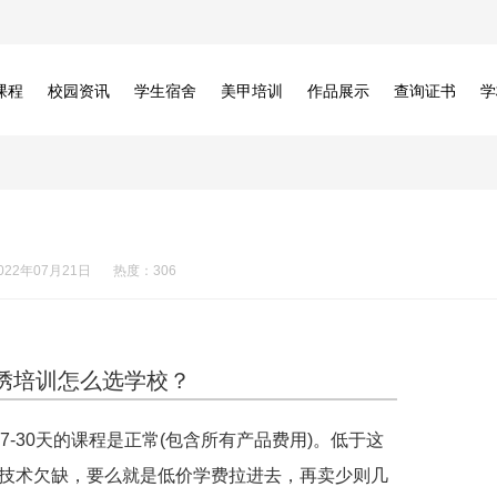
课程
校园资讯
学生宿舍
美甲培训
作品展示
查询证书
学
022年07月21日
热度：306
绣培训怎么选学校？
7-30天的课程是正常(包含所有产品费用)。低于这
技术欠缺，要么就是低价学费拉进去，再卖少则几