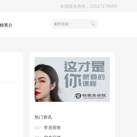
全国报名热线：15517179050
美甲培训
校简介
热门资讯
01/
学员宿舍