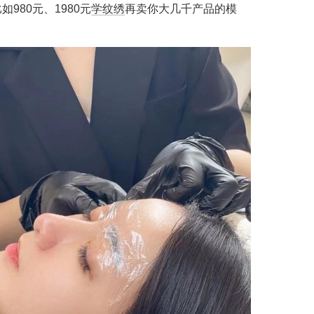
980元、1980元
学纹绣
再卖你大几千产品的模