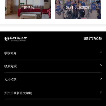
咨询热线
0371-60268808
15517179050
学校简介
联系方式
人才招聘
郑州市高新区大学城