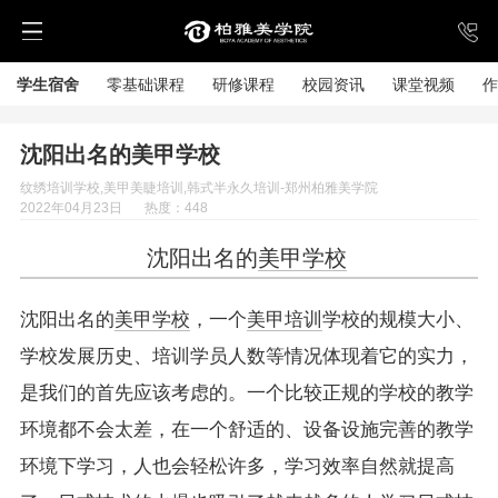
学生宿舍
零基础课程
研修课程
校园资讯
课堂视频
作
沈阳出名的美甲学校
纹绣培训学校,美甲美睫培训,韩式半永久培训-郑州柏雅美学院
2022年04月23日
热度：448
沈阳出名的
美甲学校
沈阳出名的
美甲学校
，一个
美甲培训
学校的规模大小、
学校发展历史、培训学员人数等情况体现着它的实力，
是我们的首先应该考虑的。一个比较正规的学校的教学
环境都不会太差，在一个舒适的、设备设施完善的教学
环境下学习，人也会轻松许多，学习效率自然就提高