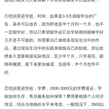
面我们就来为大家讲解下学美容去哪里学比较好呢？
①
培训美容学校
，时间，如果是3-5天就能学会的广
告，基本可以放弃，因为即使是半个月到一个月，也不
一定能学好，所以只希望能学会它在学校期间能够学好
几乎是不可能的。你需要自己做很多现实生活中的作
品，通过现实生活中的实践来锻炼自己的技能。所以纹
绣多久需要根据实际情况，至少半个月，只学眉毛、眼
睛和嘴唇。接下来要加修眉、洗眉等，半个月也学不
好。
②
培训美容学校
，学费，2000-3000元的学费退还，学
校如何生存，售后服务如何保障？费用要根据个人经济
情况，结合当地物价水平来考虑。一般情况下，3500以