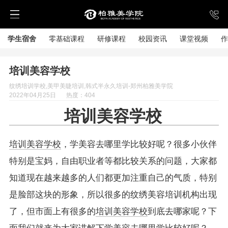
学生宿舍
零基础课程
研修课程
校园资讯
课堂视频
作
培训美容学校
纹绣培训学校,美甲美睫培训,韩式半永久培训-郑州柏雅美学院
2022年04月25日
热度：404
培训美容学校
培训美容学校
，学美容去哪里学比较好呢？很多小伙伴
特别是宝妈，自由职业者等都比较关系的问题，大家都
知道现在越来越多的人们都更加注重自己的气质，特别
是脸部这块的形象，所以很多的纹绣美容培训机构出现
了，但市面上有很多的
培训美容学校
到底去哪家呢？下