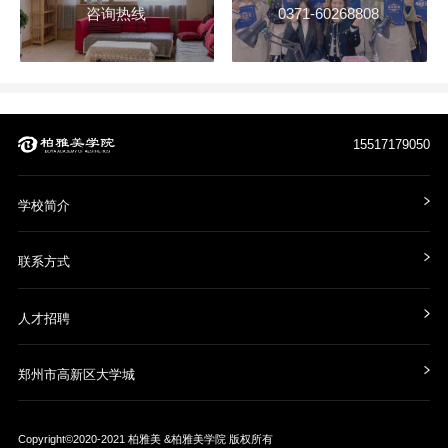
咨询热线
0371-60268808
15517179050
学校简介
联系方式
人才招聘
郑州市高新区大学城
Copyright©2020-2021
柏雅美 &柏雅美学院
版权所有