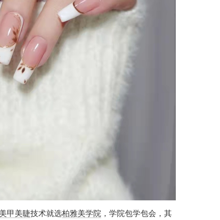
美甲美睫
技术就选
柏雅美学院
，学院包学包会，其