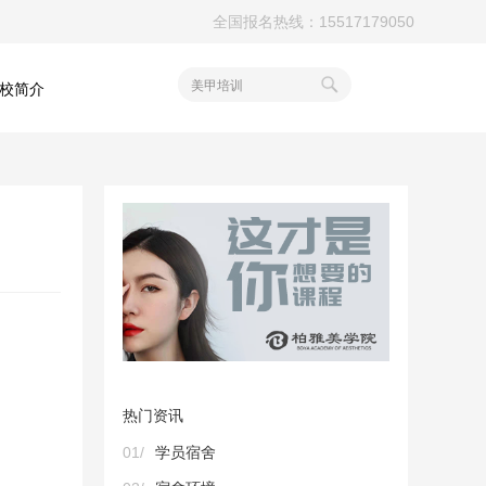
全国报名热线：15517179050
美甲培训
校简介
热门资讯
01/
学员宿舍