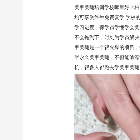
美甲美睫培训学校
哪里好？柏
均可享受终生免费复学!学校
学习进度，保学员学懂学会美
不会拖到下，时刻为学员解决
甲美睫是一个很火爆的项目，
半永久
美甲美睫，不但能够漂
机，很多人都跑去
学美甲
美睫