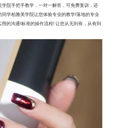
美学院
手把手教学，一对一解答，可免费复训，还
的同学柏雅美学院让您体验专业的教学!落地的专业
实用的沟通!标准的操作流程! 让您从无到有，从有到