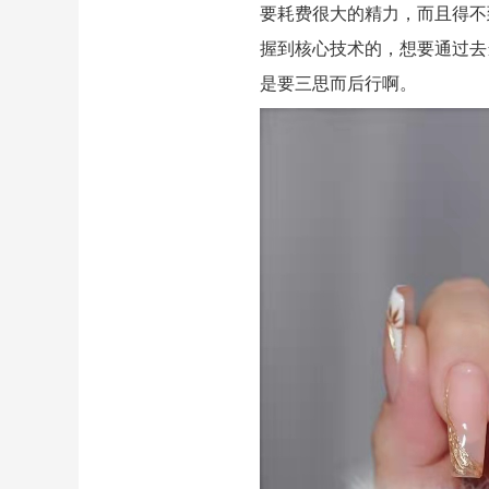
要耗费很大的精力，而且得不
握到核心技术的，想要通过去
是要三思而后行啊。