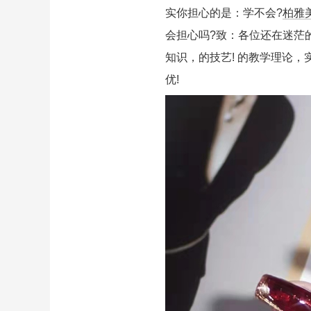
实你担心的是：学不会?
柏雅
会担心吗?致：各位还在迷茫
知识，的技艺! 的教学理论，
优!