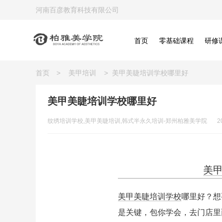
河南百彦教育科技有限公司
首页
零基础课程
研修
首页
>
美甲培训
>
美甲美睫培训学校哪里好
美甲美睫培训学校哪里好
纹绣培训学校,美甲美睫培训,韩式半永久培训-郑州柏雅美学院
2
美
美甲美睫培训学校
哪里好？想
是关键，包你学会，去门店里