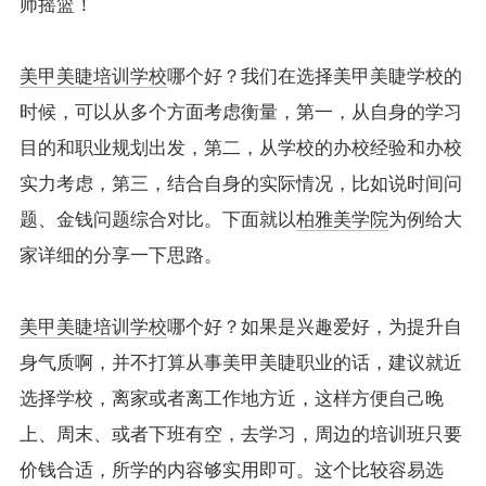
师摇篮！
美甲美睫培训学校
哪个好？我们在选择美甲美睫学校的
时候，可以从多个方面考虑衡量，第一，从自身的学习
目的和职业规划出发，第二，从学校的办校经验和办校
实力考虑，第三，结合自身的实际情况，比如说时间问
题、金钱问题综合对比。下面就以
柏雅美学院
为例给大
家详细的分享一下思路。
美甲美睫培训学校
哪个好？如果是兴趣爱好，为提升自
身气质啊，并不打算从事美甲美睫职业的话，建议就近
选择学校，离家或者离工作地方近，这样方便自己晚
上、周末、或者下班有空，去学习，周边的培训班只要
价钱合适，所学的内容够实用即可。这个比较容易选