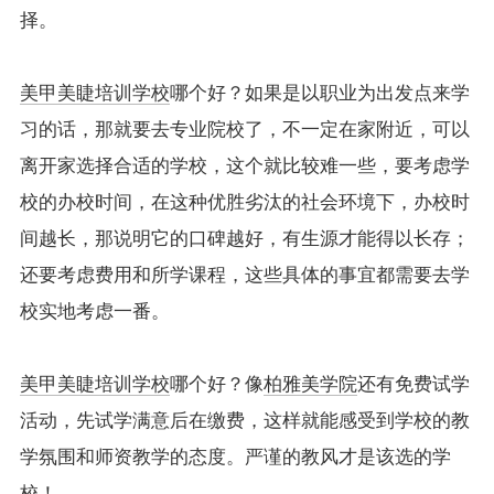
择。
美甲美睫培训学校
哪个好？如果是以职业为出发点来学
习的话，那就要去专业院校了，不一定在家附近，可以
离开家选择合适的学校，这个就比较难一些，要考虑学
校的办校时间，在这种优胜劣汰的社会环境下，办校时
间越长，那说明它的口碑越好，有生源才能得以长存；
还要考虑费用和所学课程，这些具体的事宜都需要去学
校实地考虑一番。
美甲美睫培训学校
哪个好？像
柏雅美学院
还有免费试学
活动，先试学满意后在缴费，这样就能感受到学校的教
学氛围和师资教学的态度。严谨的教风才是该选的学
校！