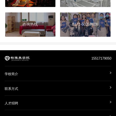
咨询热线
0371-60268808
15517179050
学校简介
联系方式
人才招聘